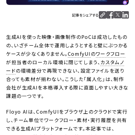
記事をシェアする
生成AIを使った映像・画像制作のPoCは成功したもの
の、いざチーム全体で運用しようとすると壁にぶつかる
ケースが少なくありません。
ComfyUI
の
ワークフロー
が担当者のローカル環境に閉じてしまう、
カスタムノ
ード
の環境差分で再現できない、設定ファイルを送り
合っても素材が揃わない。こうした「属人化」は、制作
会社が生成AIを本格導入する際に直面しやすい大きな
課題の一つです。
Floyo AIは、ComfyUIをブラウザ上のクラウドで実行
し、チーム単位でワークフロー・素材・実行履歴を共有
できる生成AIプラットフォームです。本記事では、