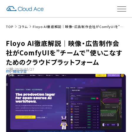
TOP
コラム
Floyo AI徹底解説｜映像・広告制作会社がComfyUIを”チームで”使いこなすためのクラウドプラットフォーム
Floyo AI徹底解説｜映像・広告制作会
社がComfyUIを”チームで”使いこなす
ためのクラウドプラットフォーム
公開：2026/05/27
AI・機械学習