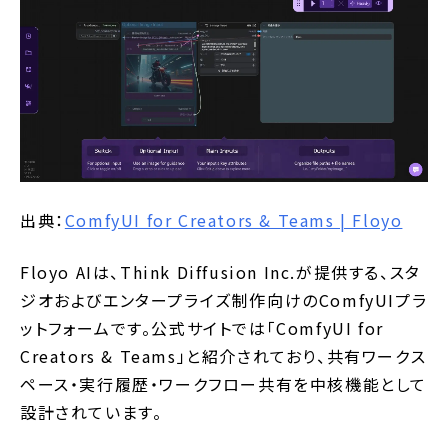
出典：
ComfyUI for Creators & Teams | Floyo
Floyo AIは、Think Diffusion Inc.が提供する、スタ
ジオおよびエンタープライズ制作向けのComfyUIプラ
ットフォームです。公式サイトでは「ComfyUI for
Creators & Teams」と紹介されており、共有ワークス
ペース・実行履歴・ワークフロー共有を中核機能として
設計されています。