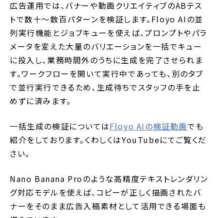
広告運用では、バナーや動画クリエイティブのABテス
トで数十〜数百パターンを検証します。Floyo AIの並
列実行機能とジョブキューを使えば、プロンプトやパラ
メータを変えた大量のバリエーションを一括でキュー
に投入し、業務時間外のうちに生成を完了させられま
す。ワークフローを開いて実行中であっても、別のタブ
で並行実行できるため、生成待ちでスタッフの手を止
めずに済みます。
一括生成の検証については
Floyo AIの検証動画
でも
紹介をしております。くわしくはYouTubeにてご覧くだ
さい。
Nano Banana Proのような高精度テキストレンダリン
グ対応モデルを使えば、コピーが正しく描画されたバ
ナーをそのまま広告入稿素材として活用できる場面も