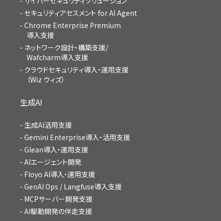
サイバーセキュリティソリューション
セキュリティアセスメント for AI Agent
Chrome Enterprise Premium
導入支援
ネットワーク設計・構築支援/
Wafcharm導入支援
クラウドセキュリティ導入・運用支援
（Wiz ウィズ）
生成AI
生成AI活用支援
Gemini Enterprise導入・活用支援
Glean導入・運用支援
AIエージェント開発
Floyo AI導入・運用支援
GenAI Ops / Langfuse導入支援
MCPサーバー開発支援
AI駆動開発の伴走支援