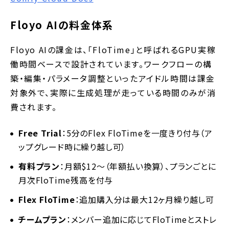
Floyo AIの料金体系
Floyo AIの課金は、「FloTime」と呼ばれるGPU実稼
働時間ベースで設計されています。ワークフローの構
築・編集・パラメータ調整といったアイドル時間は課金
対象外で、実際に生成処理が走っている時間のみが消
費されます。
Free Trial
：5分のFlex FloTimeを一度きり付与（ア
ップグレード時に繰り越し可）
有料プラン
：月額$12〜（年額払い換算）、プランごとに
月次FloTime残高を付与
Flex FloTime
：追加購入分は最大12ヶ月繰り越し可
チームプラン
：メンバー追加に応じてFloTimeとストレ