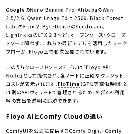
GoogleのNano Banana Pro、AlibabaのWan
2.5/2.6、Qwen Image Edit 2509、Black Forest
LabsのFlux 2、ByteDanceのSeedream、
LightricksのLTX 2.3など、オープンソース・クローズ
ドソース問わず、これらの最新モデルを活用したワーク
フローが、Floyo上で順次公開されています。
このうちクローズドソースモデルは「
Floyo API
Node
」として提供され、各ノードに正確なクレジット
コストが表示されます。
FloTime
（GPU実稼働時間）と
は別のAPIウォレットで管理されるため、外部API利用
料の支出を透明に追跡できます。
Floyo AIとComfy Cloudの違い
ComfyUIを公式に提供するComfy Orgも「Comfy