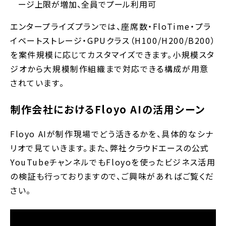
ージ上限が増加、全員でプール利用可
エンタープライズプランでは、座席数・FloTime・プラ
イベートストレージ・GPUクラス（H100/H200/B200）
を案件規模に応じてカスタマイズできます。小規模スタ
ジオから大規模制作組織まで対応できる構成が用意
されています。
制作会社におけるFloyo AIの活用シーン
Floyo AIが制作現場でどう活きるかを、具体的なシナ
リオで見ていきます。また、弊社クラウドエースの公式
YouTubeチャンネルでもFloyoを使ったビジネス活用
の検証も行っておりますので、ご興味があればご覧くだ
さい。