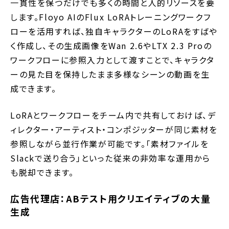
一貫性を保つだけでも多くの時間と人的リソースを要
します。Floyo AIのFlux LoRAトレーニングワークフ
ローを活用すれば、独自キャラクターのLoRAをすばや
く作成し、その生成画像をWan 2.6やLTX 2.3 Proの
ワークフローに参照入力として渡すことで、キャラクタ
ーの見た目を保持したまま多様なシーンの動画を生
成できます。
LoRAとワークフローをチーム内で共有しておけば、デ
ィレクター・アーティスト・コンポジッターが同じ素材を
参照しながら並行作業が可能です。「素材ファイルを
Slackで送り合う」といった従来の非効率な運用から
も脱却できます。
広告代理店：ABテスト用クリエイティブの大量
生成