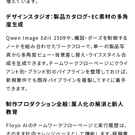
増えています。
デザインスタジオ：製品カタログ・EC素材の多角
度生成
Qwen Image Edit 2509や、構図・ポーズを制御する
ノードを組み合わせたワークフローで、単一の製品写
真から多角度ビュー・背景差し替え・ライフスタイル合
成を生成できます。チームワークフローページにクライ
アント別・ブランド別のパイプラインを整理しておけば、
新規案件でも既存パイプラインを複製してすぐに着手
できます。
制作プロダクション全般：属人化の解消と新人
教育
Floyo AIのチームワークフローページと実行履歴は、
そのまま社内ナレッジベースとして機能します。経験豊