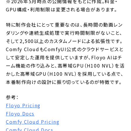
※2026年5月時点の公開情報をもとに作成。料金・
GPU構成・利用制限は変更される場合があります。
特に制作会社にとって重要なのは、長時間の動画レン
ダリングや連続生成処理で実行時間制限がないこと、
そして2,500以上のカスタムノードによる拡張性です。
Comfy CloudもComfyUI公式のクラウドサービスと
して安定した運用を提供していますが、Floyo AIはチ
ーム機能の作り込みと、高帯域GPU（H100 NVL）を活
かした高帯域GPU（H100 NVL）を採用している点で、
本番制作向けの設計に振り切っているのが特徴です。
参考：
Floyo Pricing
Floyo Docs
Comfy Cloud Pricing
Comfy Cloud Docs