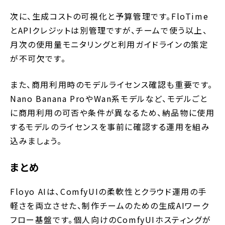
次に、生成コストの可視化と予算管理です。FloTime
とAPIクレジットは別管理ですが、チームで使う以上、
月次の使用量モニタリングと利用ガイドラインの策定
が不可欠です。
また、商用利用時のモデルライセンス確認も重要です。
Nano Banana ProやWan系モデルなど、モデルごと
に商用利用の可否や条件が異なるため、納品物に使用
するモデルのライセンスを事前に確認する運用を組み
込みましょう。
まとめ
Floyo AIは、ComfyUIの柔軟性とクラウド運用の手
軽さを両立させた、制作チームのための生成AIワーク
フロー基盤です。個人向けのComfyUIホスティングが