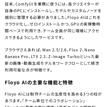
従来、ComfyUIを業務に使うには、各クリエイターが
自身のPCにインストールし、モデルやカスタムノードを
個別に管理する必要がありました。Floyo AIはこれを
クラウド化し、ゼロインストールかつ、GPUの実稼働時
間ベースで利用でき、チーム全員が同じ環境にアクセ
スできるようにしたサービスです。
ブラウザさえあれば、Wan 2.5/2.6、Flux 2、Nano
Banana Pro、LTX 2.3、Z-Image Turboといった最
新の画像・動画生成モデルをワークフローとして順次
利用可能な点が特徴です。
Floyo AIの主要な機能と特徴
Floyo AIには制作チームの生産性を高める3つの柱が
あります。「チーム単位でのコラボレーション」