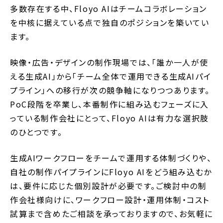
多数存在する中、Floyo AIはチームコラボレーション
を中核に据えている点で独自のポジションを築いてい
ます。
映像・広告・デザインの制作現場では、「誰か一人が使
える生成AI」から「チーム全体で運用できる生成AIパイ
プライン」への移行が次の競争軸になりつつあります。
PoC段階を卒業し、本番制作に組み込むフェーズに入
っている制作会社にとって、Floyo AIは有力な選択肢
のひとつです。
生成AIワークフローをチームで運用する体制づくりや、
自社の制作パイプラインにFloyo AIをどう組み込むか
は、要件に応じた個別設計が必要です。ご検討中の制
作会社様向けに、ワークフロー設計・運用体制・コスト
試算まで含めたご相談を承っておりますので、お気軽に