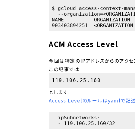
$ gcloud access-context-mana
  --organization=<ORGANIZATI
NAME          ORGANIZATION  
ACM Access Level
今回は特定のIPアドレスからのアクセ
この記事では
119.106.25.160
とします。
Access Levelのルールはyaml
- ipSubnetworks:
