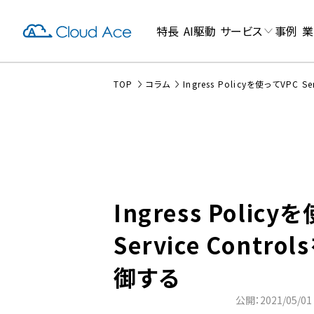
特長
AI駆動
サービス
事例
業
TOP
コラム
Ingress Policyを使ってVPC 
Ingress Policy
Service Contr
御する
公開：2021/05/01