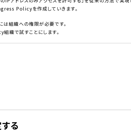
PIに特定のIPアドレスのみアクセスを許可する」を従来の方法で実
ess Policyを作成していきます。
際には組織への権限が必要です。
ity組織で試すことにします。
定する