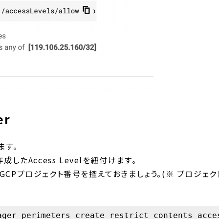
er
します。
程作成したAccess Levelを紐付けます。
GCPプロジェクト番号を控えておきましょう。(※ プロジェク
ager perimeters create restrict_contents_acces