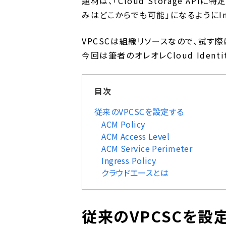
題材は、「Cloud Storage A
みはどこからでも可能」になるようにIngr
VPCSCは組織リソースなので、試す
今回は筆者のオレオレCloud Ident
目次
従来のVPCSCを設定する
ACM Policy
ACM Access Level
ACM Service Perimeter
Ingress Policy
クラウドエースとは
従来のVPCSCを設