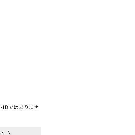
トIDではありませ
s \
