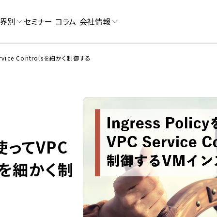
界別
セミナー
コラム
会社情報
Service Controlsを細かく制御する
を使ってVPC
olsを細かく制