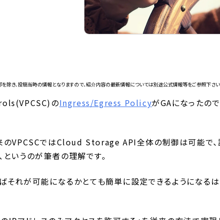
部を除き、投稿当時の情報となりますので、紹介内容の最新情報については別途公式情報等をご参照下さい
rols(VPCSC)の
Ingress/Egress Policy
がGAになったの
PCSCではCloud Storage API全体の制御は可能
、というのが筆者の理解です。
cyを使えばそれが可能になるかとても簡単に設定できるようになる