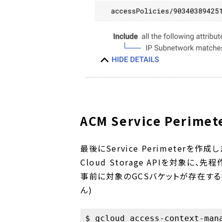
ACM Service Perimet
最後にService Perimeterを作成
Cloud Storage APIを対象に、先
事前に対象のGCSバケットが存在する
ん)
$ gcloud access-context-man