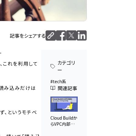
記事をシェアする
。
カテゴリ
で、これを利用して
ー
tech系
で、読み込みだけは
関連記事
はず、というモチベ
Cloud Buildか
らVPC内部のリ
ソースにアク