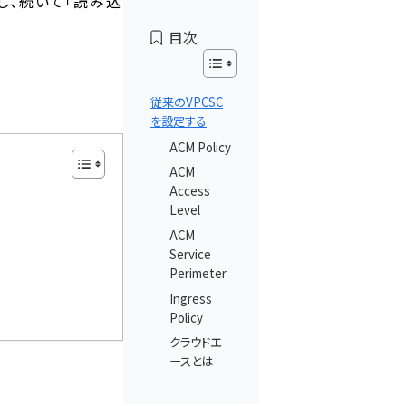
現し、続いて「読み込
セスする
目次
従来のVPCSC
を設定する
ACM Policy
ACM
Access
Level
ACM
Service
Perimeter
Ingress
Policy
クラウドエ
ースとは