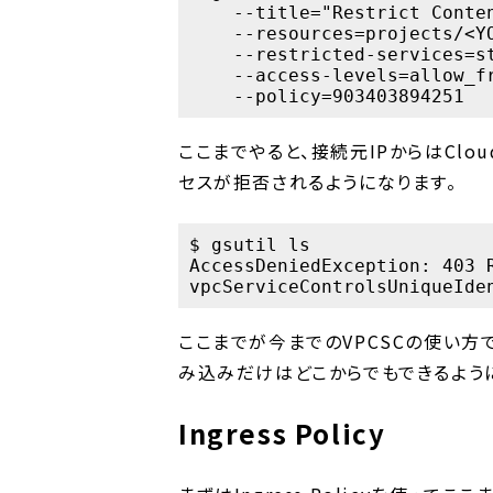
    --title="Restrict Conten
    --resources=projects/<YO
    --restricted-services=st
    --access-levels=allow_fr
ここまでやると、接続元IPからはCloud
セスが拒否されるようになります。
$ gsutil ls

AccessDeniedException: 403 
ここまでが今までのVPCSCの使い方ですが、
み込みだけはどこからでもできるよう
Ingress Policy