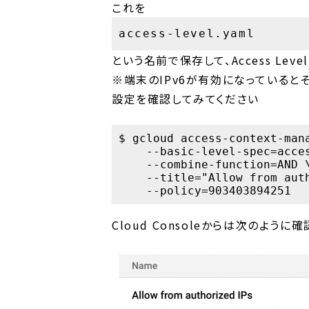
これを
access-level.yaml
という名前で保存して、Access Lev
※端末のIPv6が有効になっていると
設定を確認してみてください
$ gcloud access-context-man
    --basic-level-spec=acces
    --combine-function=AND \
    --title="Allow from auth
Cloud Consoleからは次のように