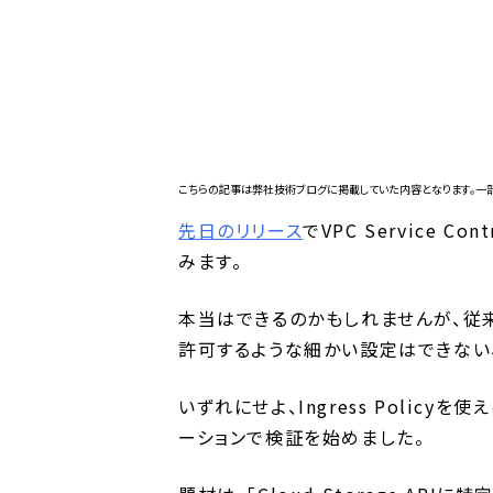
こちらの記事は
弊社技術ブログ
に掲載していた内容となります。一
先日のリリース
でVPC Service Cont
みます。
本当はできるのかもしれませんが、従来のV
許可するような細かい設定はできない
いずれにせよ、Ingress Poli
ーションで検証を始めました。