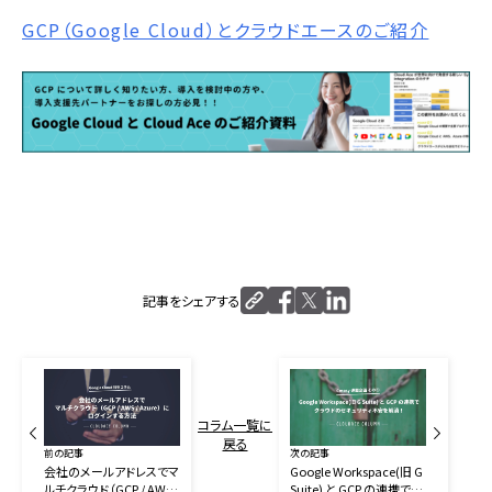
GCP（Google Cloud）とクラウドエースのご紹介
記事をシェアする
コラム一覧に
戻る
前の記事
次の記事
会社のメールアドレスでマ
Google Workspace(旧 G
ルチクラウド（GCP / AWS /
Suite) と GCP の連携でク