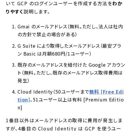
いて GCP のログインユーザーを作成する方法を
わか
りやすく
説明します。
Gmai のメールアドレス（無料。ただし、法人は社内
の方針で禁止の場合がある）
G Suite により取得したメールアドレス（最安プラ
ン Basic は月額680円/1ユーザー）
既存のメールアドレスを紐付けた Google アカウン
ト（無料。ただし、既存のメールアドレス取得費用は
発生）
Cloud Identity（50ユーザーまで
無料 [Free Edi
tion]
、51ユーザー以上は有料 [Premium Editio
n]
1番目以外はメールアドレスの取得に費用が発生しま
すが、4番目の Cloud Identity は GCP を使うユー