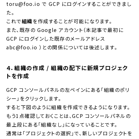
toru@foo.io で GCP にログインすることができまし
た。
これで
組織
を作成することが可能になります。
また、既存の Google アカウント（本記事で最初に
GCP にログインした既存のメールアドレス
abc@foo.io ）との関係については後述します。
４．組織の作成 / 組織の配下に新規プロジェク
トを作成
GCP コンソールパネルの左ペインにある「組織のポリ
シー」をクリックします。
すると下図のように組織を作成できるようになります。
もう1点確認しておくことは、GCP コンソールパネルの
最上段にある「組織なし」になっていることです。
通常は「プロジェクトの選択」で、新しいプロジェクトを