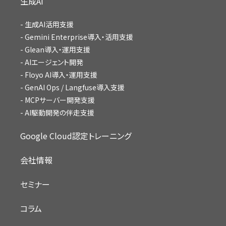
生成AI
生成AI活用支援
Gemini Enterprise導入・活用支援
Glean導入・運用支援
AIエージェント開発
Floyo AI導入・運用支援
GenAI Ops / Langfuse導入支援
MCPサーバー開発支援
AI駆動開発の伴走支援
Google Cloud認定トレーニング
会社情報
セミナー
コラム