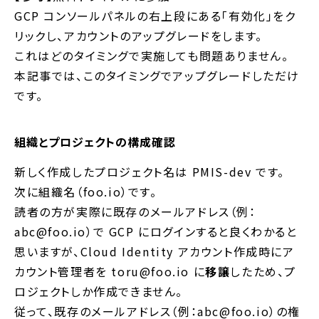
GCP コンソールパネルの右上段にある「有効化」をク
リックし、アカウントのアップグレードをします。
これはどのタイミングで実施しても問題ありません。
本記事では、このタイミングでアップグレードしただけ
です。
組織とプロジェクトの構成確認
新しく作成したプロジェクト名は PMIS-dev です。
次に組織名（foo.io）です。
読者の方が実際に既存のメールアドレス（例：
abc@foo.io）で GCP にログインすると良くわかると
思いますが、Cloud Identity アカウント作成時にア
カウント管理者を toru@foo.io に
移譲
したため、プ
ロジェクトしか作成できません。
従って、既存のメールアドレス（例：abc@foo.io）の権