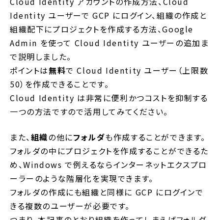
Cloud Identity アカウントの作成方法、Cloud
Identity ユーザーで GCP にログイン、組織の作成と
組織配下にプロジェクトを作成する方法、Google
Admin を使って Cloud Identity ユーザーの追加ま
で説明しました。
ポイントは
無料
で Cloud Identity ユーザー（上限数
50）を作成できることです。
Cloud Identity は非常に便利かつコストを抑制する
一つの方法ですので活用してみてください。
また、
組織
の他に
フォルダ
も作成することができます。
フォルダの中にプロジェクトを作成することができるた
め、Windows で例えるならインターネットエクスプロ
ーラーのような階層化を実現できます。
フォルダの作成にも組織と同様に GCP にログインで
きる複数のユーザーが必要です。
つまり、本記事のとおり組織を作ってしまえばフォルダ