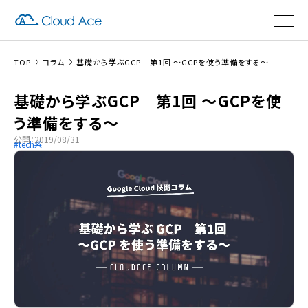
TOP
コラム
基礎から学ぶGCP 第1回 〜GCPを使う準備をする〜
基礎から学ぶGCP 第1回 〜GCPを使
う準備をする〜
公開：2019/08/31
tech系