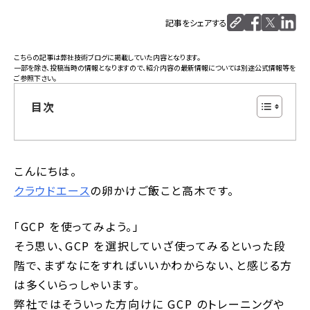
記事をシェアする
こちらの記事は
弊社技術ブログ
に掲載していた内容となります。
一部を除き、投稿当時の情報となりますので、紹介内容の最新情報については別途公式情報等を
ご参照下さい。
目次
こんにちは。
クラウドエース
の卵かけご飯こと高木です。
「GCP を使ってみよう。」
そう思い、GCP を選択していざ使ってみるといった段
階で、まずなにをすればいいかわからない、と感じる方
は多くいらっしゃいます。
弊社ではそういった方向けに GCP のトレーニングや