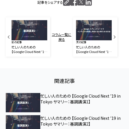
記事をシェアする
コラム一覧に
戻る
前の記事
次の記事
忙しい人のための
忙しい人のための
【Google Cloud Next ’19
【Google Cloud Next ’19
in Tokyo サマリー：基調
in Tokyo サマリー：
講演2】
Google スプレッドシート
でインサイトを発見し共有
するための 30 の方法】
関連記事
忙しい人のための 【Google Cloud Next ’19 in
Tokyo サマリー：基調講演1】
忙しい人のための 【Google Cloud Next ’19 in
Tokyo サマリー：基調講演2】