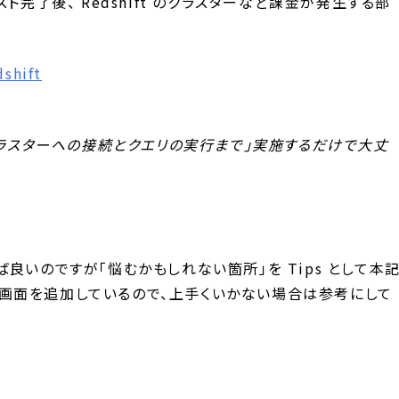
ト完了後、 Redshift のクラスターなど課金が発生する部
shift
ンプルクラスターへの接続とクエリの実行まで」実施するだけで大丈
良いのですが「悩むかもしれない箇所」を Tips として本
両方の画面を追加しているので、上手くいかない場合は参考にして