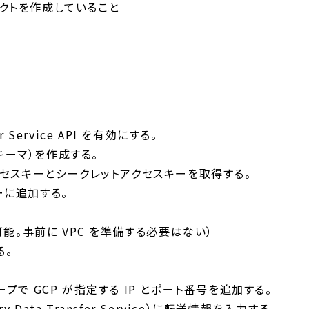
ジェクトを作成していること
fer Service API を有効にする。
（スキーマ）を作成する。
、アクセスキーとシークレットアクセスキーを取得する。
ザーに追加する。
作成可能。事前に VPC を準備する必要はない）
る。
ループで GCP が指定する IP とポート番号を追加する。
ery Data Transfer Service）に転送情報を入力する。