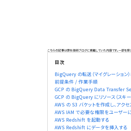
こちらの記事は
弊社技術ブログ
に掲載していた内容です。一部を除
目次
BigQuery の転送（マイグレーション）
前提条件 / 作業手順
GCP の BigQuery Data Transfer
GCP の BigQuery にリソース（ス
AWS の S3 バケットを作成し、ア
AWS IAM で必要な権限をユーザー
AWS Redshift を起動する
AWS Redshift にデータを挿入する