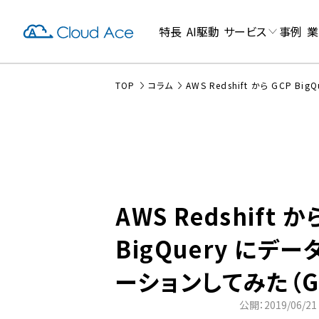
特長
AI駆動
サービス
事例
業
TOP
コラム
AWS Redshift から GCP 
AWS Redshift か
BigQuery にデ
ーションしてみた（G
公開：2019/06/21