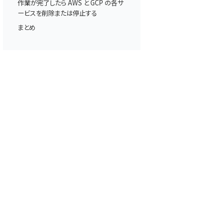
作業が完了したら AWS と GCP の各サ
ービスを削除または停止する
まとめ