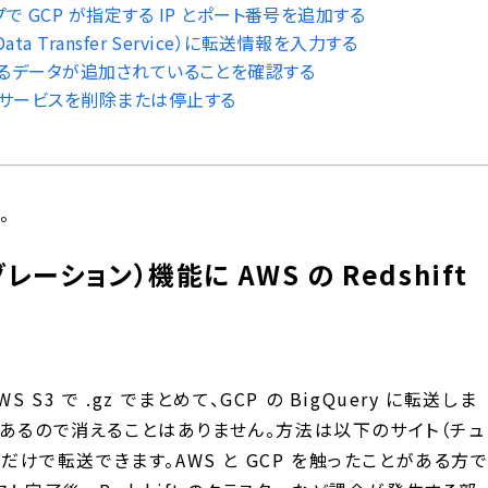
プで GCP が指定する IP とポート番号を追加する
 Data Transfer Service）に転送情報を入力する
ift にあるデータが追加されていることを確認する
の各サービスを削除または停止する
。
グレーション）機能に AWS の Redshift
WS S3 で .gz でまとめて、GCP の BigQuery に転送しま
t にもあるので消えることはありません。方法は以下のサイト（チュ
 だけで転送できます。AWS と GCP を触ったことがある方