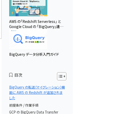
AWS の「Redshift Serverless」 と
Google Cloud の 「BigQuery」違い
や特徴について
BigQuery データ分析入門ガイド
目次
BigQuery の転送（マイグレーション）機
能に AWS の Redshift が追加されま
した
前提条件 / 作業手順
で
GCP の BigQuery Data Transfer