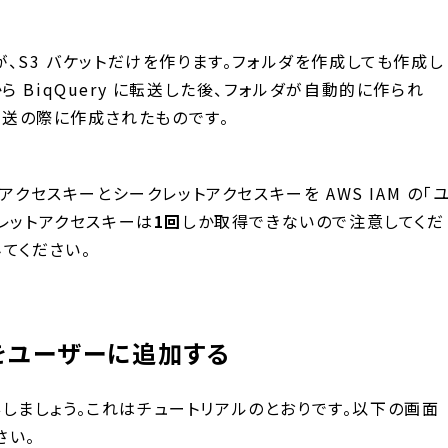
、S3 バケットだけを作ります。フォルダを作成しても作成し
 から BiqQuery に転送した後、フォルダが自動的に作られ
は転送の際に作成されたものです。
アクセスキーとシークレットアクセスキーを AWS IAM の「
レットアクセスキーは
1回
しか取得できないので注意してくだ
てください。
限をユーザーに追加する
付与しましょう。これはチュートリアルのとおりです。以下の画面
さい。