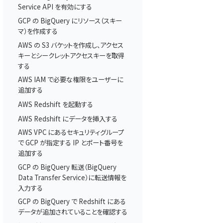
Service API を有効にする
GCP の BigQuery にリソース（スキー
マ）を作成する
AWS の S3 バケットを作成し、アクセス
キーとシークレットアクセスキーを取得
する
AWS IAM で必要な権限をユーザーに
追加する
AWS Redshift を起動する
AWS Redshift にデータを挿入する
AWS VPC にあるセキュリティグループ
で GCP が指定する IP とポート番号を
記
追加する
GCP の BigQuery 転送（BigQuery
Data Transfer Service）に転送情報を
入力する
GCP の BigQuery で Redshift にある
データが追加されていることを確認する