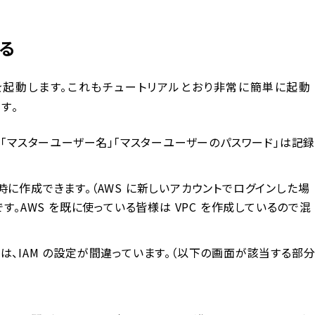
する
スターを起動します。これもチュートリアルとおり非常に簡単に起動
す。
情報「マスターユーザー名」「マスターユーザーのパスワード」は記
ター設定時に作成できます。（AWS に新しいアカウントでログインした場
です。AWS を既に使っている皆様は VPC を作成しているので混
は、IAM の設定が間違っています。（以下の画面が該当する部