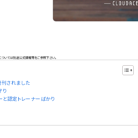
については別途公式情報等をご参照下さい。
に発刊されました
守り
ダーと認定トレーナーばかり