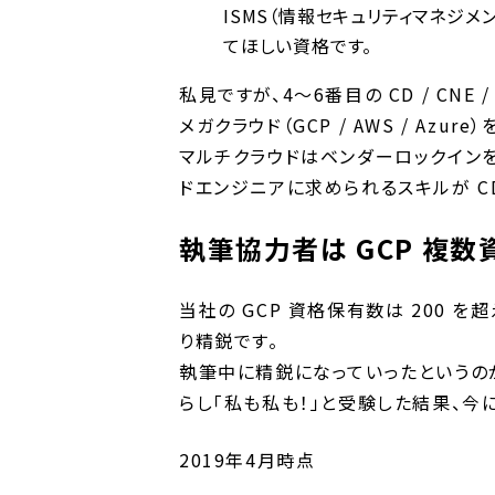
ISMS（情報セキュリティマネジ
てほしい資格です。
私見ですが、4～6番目の CD / CNE
メガクラウド（GCP / AWS / A
マルチクラウドはベンダーロックイン
ドエンジニアに求められるスキルが CD /
執筆協力者は GCP 複
当社の GCP 資格保有数は 200 
り精鋭です。
執筆中に精鋭になっていったというの
らし「私も私も！」と受験した結果、今
2019年4月時点