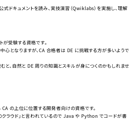
 公式ドキュメントを読み、実技演習（Qwiklabs）を実施し、理解
トが受験する資格です。
心となりますが、CA 合格者は DE に挑戦する方が多いよう
読むと、自然と DE 周りの知識とスキルが身につくのかもしれま
 CA の上位に位置する開発者向けの資格です。
クラウド」と言われているので Java や Python でコードが書