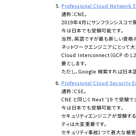
Professional Cloud Network E
通称：CNE。
2019年4月にサンフランシスコで開催
今は日本でも受験可能です。
当然、英語ですが最も新しい資格の
ネットワークエンジニアにとって大
Cloud Interconnect（G
要とします。
ただし、Google 検索すれば日
Professional Cloud Security E
通称：CSE。
CNE と同じく Next ‘19 で受験
今は日本でも受験可能です。
セキュリティエンジニアが受験する
ティは大変重要です。
セキュリティ事故1つで甚大な被害