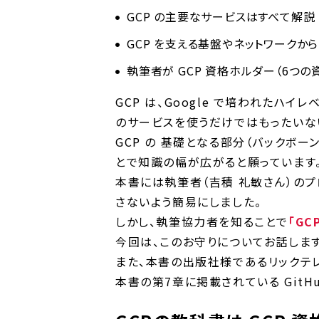
GCP の主要なサービスはすべて解説
GCP を支える基盤やネットワークから 
執筆者が GCP 資格ホルダー（6つ
GCP は、Google で培われたハイ
のサービスを使うだけではもったいな
GCP の 基礎となる部分（バックボーン、
とで知識の幅が広がると願っています
本書には執筆者（吉積 礼敏さん）の
さないよう簡易にしました。
しかし、執筆協力者を知ることで
「GC
今回は、このお守りについてお話します
また、本書の出版社様であるリックテレ
本書の第7章に掲載されている GitH