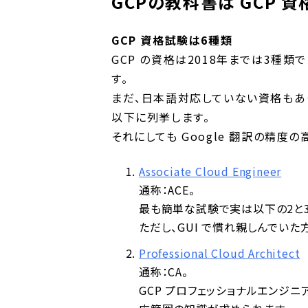
GCPの教科書は GCP 
GCP 資格試験は6種類
GCP の資格は2018年までは3種類
す。
まだ、日本語対応していない資格もあ
以下に列挙します。
それにしても Google 翻訳の精度
Associate Cloud Engineer
通称：ACE。
最も簡単な試験で実は以下の2と
ただし、GUI で慣れ親しんでいた方は
Professional Cloud Architect
通称：CA。
GCP プロフェッショナルエンジ