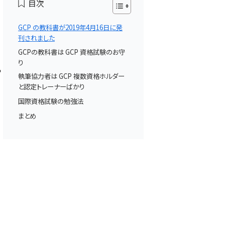
目次
GCP の教科書が2019年4月16日に発
刊されました
GCPの教科書は GCP 資格試験のお守
り
P
執筆協力者は GCP 複数資格ホルダー
と認定トレーナーばかり
こ
国際資格試験の勉強法
まとめ