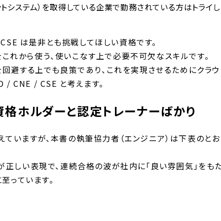
メントシステム）を取得している企業で勤務されている方はトライし
 / CSE は是非とも挑戦してほしい資格です。
zure）をこれから使う、使いこなす上で必要不可欠なスキルです。
を回避する上でも良策であり、これを実現させるためにクラウ
 CNE / CSE と考えます。
数資格ホルダーと認定トレーナーばかり
を超えていますが、本書の執筆協力者（エンジニア）は下表のとお
が正しい表現で、連続合格の波が社内に「良い雰囲気」をも
に至っています。