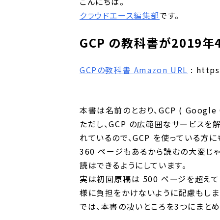
こんにちは。
クラウドエース編集部
です。
GCP の教科書が2019
GCPの教科書 Amazon URL
: http
本書は名前のとおり、GCP ( Googl
ただし、GCP の広範囲なサービスを
れているので、GCP を使っている方
360 ページもあるから読むの大変じ
読はできるようにしています。
実は初回原稿は 500 ページを超えて
様に負担をかけないように配慮もしま
では、本書の凄いところを3つにまとめ