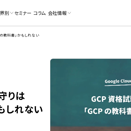
界別
セミナー
コラム
会社情報
Pの教科書」かもしれない
お守りは
かもしれない