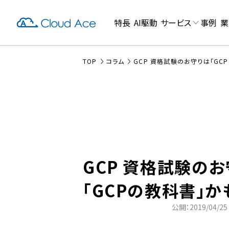
特長
AI駆動
サービス
事例
業
TOP
コラム
GCP 資格試験のお守りは「GC
GCP 資格試験の
「GCPの教科書」
公開：2019/04/25