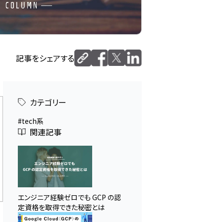
記事をシェアする
カテゴリー
tech系
関連記事
エンジニア経験ゼロでも GCP の認
定資格を取得できた秘密とは