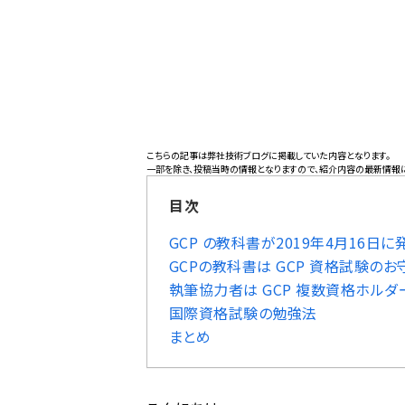
こちらの記事は
弊社技術ブログ
に掲載していた内容となります。
一部を除き、投稿当時の情報となりますので、紹介内容の最新情報
目次
GCP の教科書が2019年4月16日
GCPの教科書は GCP 資格試験のお
執筆協力者は GCP 複数資格ホル
国際資格試験の勉強法
まとめ