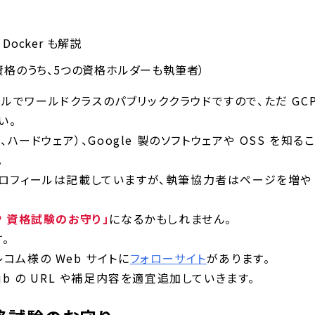
Docker も解説
の資格のうち、5つの資格ホルダーも執筆者）
レベルでワールドクラスのパブリッククラウドですので、ただ GC
い。
ハードウェア）、Google 製のソフトウェアや OSS を知る
。
プロフィールは記載していますが、執筆協力者はページを増や
P 資格試験のお守り」
になるかもしれません。
。
コム様の Web サイトに
フォローサイト
があります。
ub の URL や補足内容を適宜追加していきます。