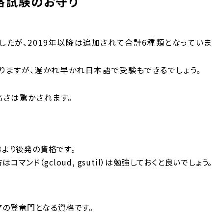
資格試験のお守り
でしたが、2019年以降は追加されて合計6種類となっていま
りますが、遅かれ早かれ日本語で受験もできるでしょう。
の高さは驚かされます。
3より後発の資格です。
コマンド（gcloud, gsutil）は勉強しておくと良いでしょう。
ニアの登竜門となる資格です。