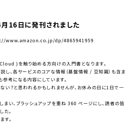
年4月16日に発刊されました
s://www.amazon.co.jp/dp/4865941959
e Cloud )を触り始める方向けの入門書となります。
解説し、各サービスのコアな情報（基盤情報 / 豆知識）も含ま
にも参考になる内容にしています。
ゃない？と思われるかもしれませんが、お休みの日に1日で一
しまい、ブラッシュアップを重ね 360 ページにし、読者の皆
した。
ます。