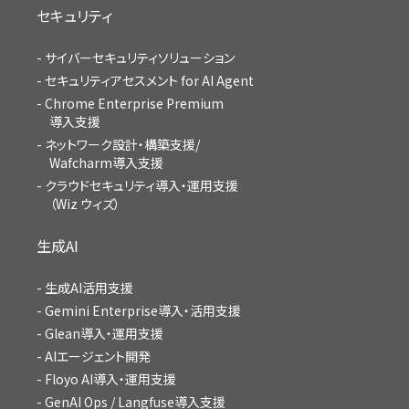
セキュリティ
サイバーセキュリティソリューション
セキュリティアセスメント for AI Agent
Chrome Enterprise Premium
導入支援
ネットワーク設計・構築支援/
Wafcharm導入支援
クラウドセキュリティ導入・運用支援
（Wiz ウィズ）
生成AI
生成AI活用支援
Gemini Enterprise導入・活用支援
Glean導入・運用支援
AIエージェント開発
Floyo AI導入・運用支援
GenAI Ops / Langfuse導入支援