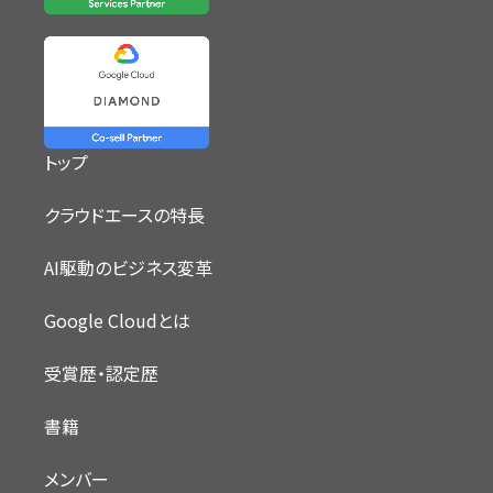
トップ
クラウドエースの特長
AI駆動のビジネス変革
Google Cloudとは
受賞歴・認定歴
書籍
メンバー