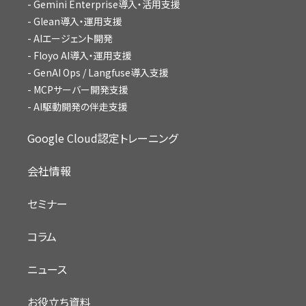
Gemini Enterprise導入・活用支援
Glean導入・運用支援
AIエージェント開発
Floyo AI導入・運用支援
GenAI Ops / Langfuse導入支援
MCPサーバー開発支援
AI駆動開発の伴走支援
Google Cloud認定トレーニング
会社情報
セミナー
コラム
ニュース
お役立ち資料