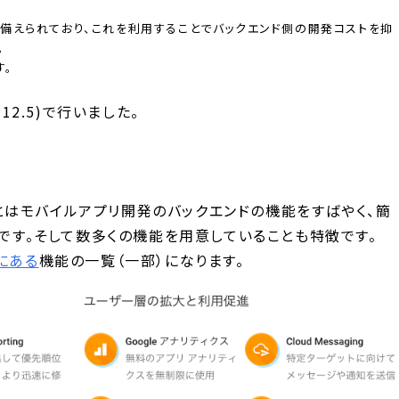
備えられており、これを利用することでバックエンド側の開発コストを抑
。
す。
12.5)で行いました。
e とはモバイルアプリ開発のバックエンドの機能をすばやく、簡
Sです。そして数多くの機能を用意していることも特徴です。
ジにある
機能の一覧（一部）になります。