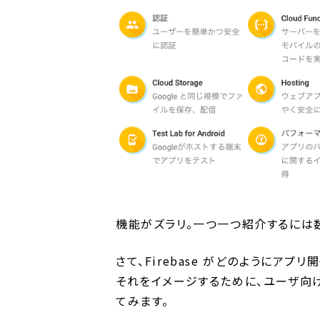
機能がズラリ。一つ一つ紹介するには
さて、Firebase がどのようにアプ
それをイメージするために、ユーザ向
てみます。