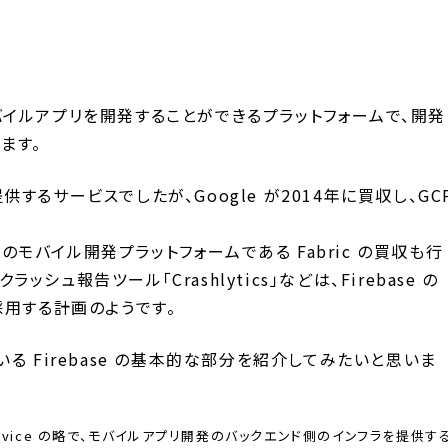
？
のモバイルアプリを開発することができるプラットフォームで、開発
ます。
提供するサービスでしたが、Google が2014年に買収し、GC
ter のモバイル開発プラットフォームである Fabric の買収も行
ラッシュ報告ツール「Crashlytics」などは、Firebase の
採用する計画のようです。
る Firebase の基本的な部分を紹介してみたいと思いま
s a Service の略で、モバイルアプリ開発のバックエンド側のインフラを提供す