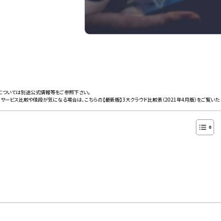
については別途公式情報等をご参照下さい。
 GCP）最新版のサービス比較や値段が気になる場合は、こちらの
【最新版】3大クラウド比較表（2021年4月版）
をご覧いた