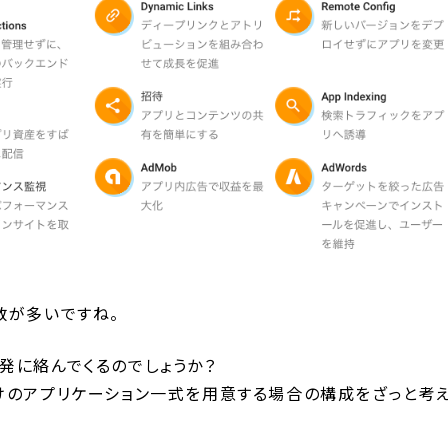
数が多いですね。
リ開発に絡んでくるのでしょうか？
けのアプリケーション一式を用意する場合の構成をざっと考