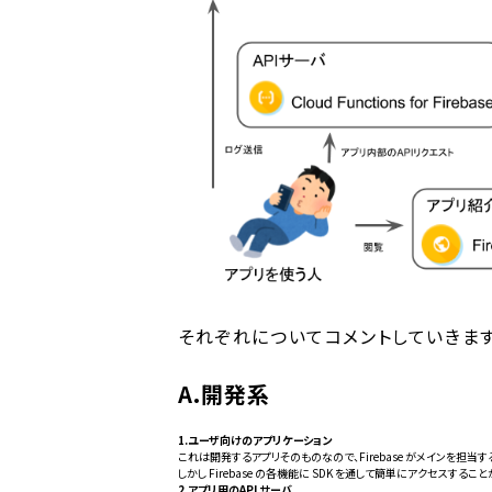
それぞれについてコメントしていきます
A.開発系
1.ユーザ向けのアプリケーション
これは開発するアプリそのものなので、Firebase がメインを担当
しかし Firebase の各機能に SDK を通して簡単にアクセスす
2.アプリ用のAPI サーバ