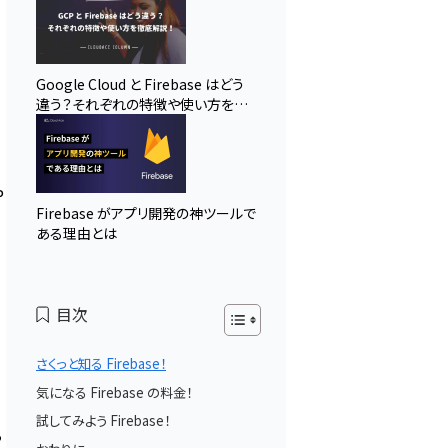
Google Cloud と Firebase はどう
違う？それぞれの特徴や使い方を徹
底解説！
P
Firebase がアプリ開発の神ツールで
ある理由とは
目次
さくっと知る Firebase！
気になる Firebase の料金！
試してみよう Firebase！
る