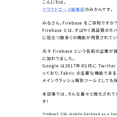
こんにちは。
クラウドエース編集部
のみかんです。
みなさん、Firebase をご存知ですか
Firebase とは、すばやく高品質
に役立つ数多くの機能が用意されてい
元々 Firebase という名前の企業が
に加わりました。
Google は2017年の1月に Twit
っており、Fabric の主要な機能であるク
メインクラッシュ報告ツールとしても
本記事では、そんな着々と強化されてい
す！
※mBaaS とは、mobile backend a