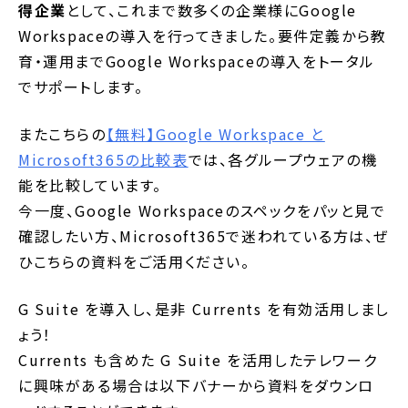
得企業
として、これまで数多くの企業様にGoogle
Workspaceの導入を行ってきました。要件定義から教
育・運用までGoogle Workspaceの導入をトータル
でサポートします。
またこちらの
【無料】Google Workspace と
Microsoft365の比較表
では、各グループウェアの機
能を比較しています。
今一度、Google Workspaceのスペックをパッと見で
確認したい方、Microsoft365で迷われている方は、ぜ
ひこちらの資料をご活用ください。
G Suite を導入し、是非 Currents を有効活用しまし
ょう！
Currents も含めた G Suite を活用したテレワーク
に興味がある場合は以下バナーから資料をダウンロ