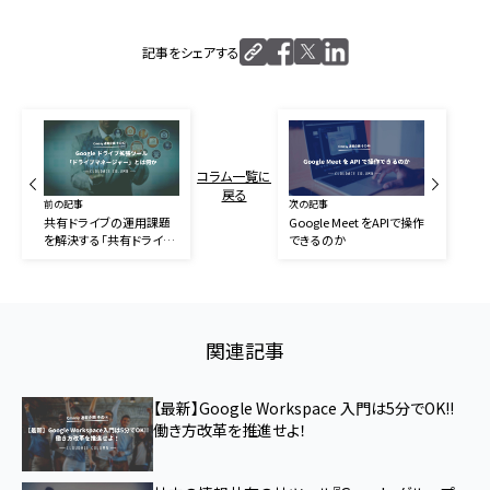
記事をシェアする
コラム一覧に
戻る
前の記事
次の記事
共有ドライブの運用課題
Google Meet をAPIで操作
を解決する「共有ドライブ
できるのか
マネージャー」とは何か
関連記事
【最新】Google Workspace 入門は5分でOK!!
働き方改革を推進せよ！