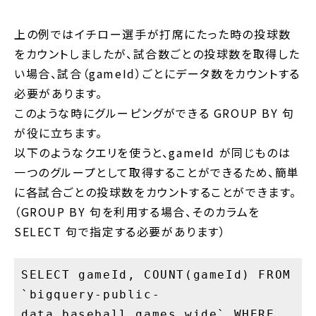
上の例ではイチロー選手が打席にたった時の投球数
をカウントしましたが、試合数ごとの投球数を取得した
い場合、試合（gameId）ごとにデータ数をカウントする
必要があります。
このような時にグルーピングができる GROUP BY 句
が役に立ちます。
以下のようなクエリを使うと、gameId が同じものは
一つのグループとして取得することができるため、簡単
に各試合ごとの投球数をカウントすることができます。
（GROUP BY 句を利用する場合、そのカラムを
SELECT 句で指定する必要があります）
SELECT gameId, COUNT(gameId) FROM
`bigquery-public-
data.baseball.games_wide` WHERE