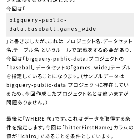
今回は「
bigquery-public-
data.baseball.games_wide
」と書きましたが、これは プロジェクト名.データセット
名.テーブル名 というルールで記載をする必要があり、
今回は「bigquery-public-data」プロジェクトの
「baseball」データセットの「games_wide」テーブル
を指定していることになります。（サンプルデータは
bigquery-public-data プロジェクトに存在してい
るため、今回作成したプロジェクト名とは違いますが
問題ありません。）
最後に「WHERE 句」です。これはデータを取得する条
件を指定します。今回は「hitterFirstName」カラムの
値が「Ichiro」であることを条件としています。