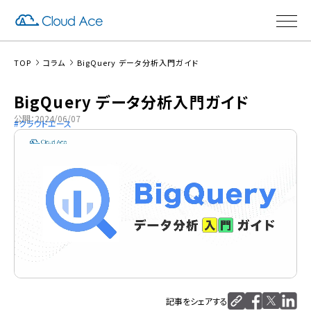
TOP
コラム
BigQuery データ分析入門ガイド
BigQuery データ分析入門ガイド
公開：2024/06/07
クラウドエース
記事をシェアする