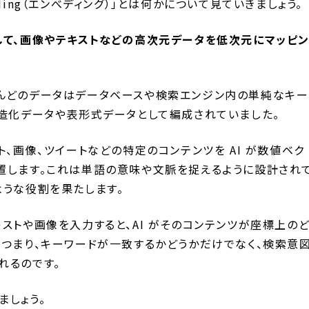
ding（エンべディング）」とは何かについて見ていきましょう。
して、画像やテキストなどの高次元データを低次元にマッピ
んどのデータはデータベースや検索エンジン内の単純なキー
構造化データや表形式データとして編成されていました。
ト、画像、ツイートなどの特定のコンテンツを AI が数値ベク
置します。これは単語の意味や文脈を捉えるように設計され
ような役割を果たします。
ストや画像を入力すると、AI がそのコンテンツが座標上の
。つまり、キーワードが一致するかどうかだけでなく、検索意
れるのです。
ましょう。