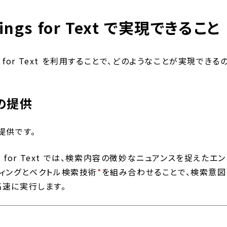
dings for Text で実現できること
ings for Text を利用することで、どのようなことが実現できる
の提供
提供です。
ings for Text では、検索内容の微妙なニュアンスを捉えたエン
ディングとベクトル検索技術
*
を組み合わせることで、検索意図
高速に実行します。