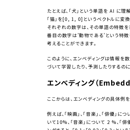
たとえば、「犬」という単語を AI に理解
「猫」を[0, 1, 0]というベクトルに
それぞれの数字は、その単語の特徴を表
番目の数字は’動物である’という特徴
考えることができます。
このように、エンベディングは情報を数
づいて学習したり、予測したりするのに
エンべディング（Embedd
ここからは、エンべディングの具体例を
例えば、「映画」、「音楽」、「俳優」に
いて10%、「音楽」について 2 %、「
ングすると、「0.1」「0.02」「0.3