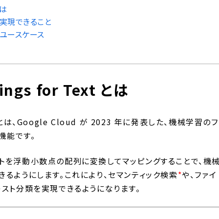
とは
xt で実現できること
xt のユースケース
ings for Text とは
Text とは、Google Cloud が 2023 年に発表した、機械学習のフ
機能です。
トを浮動小数点の配列に変換してマッピングすることで、機
るようにします。これにより、セマンティック検索
*
や、ファイ
スト分類を実現できるようになります。