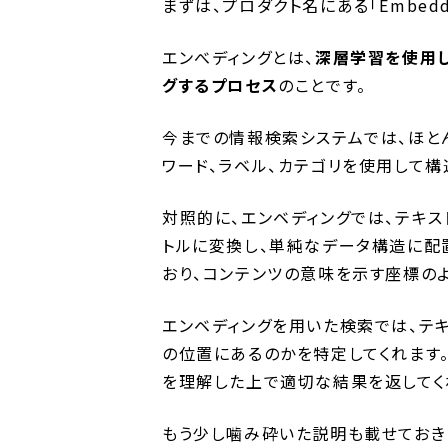
まずは、プロダクト名にある「Embed
エンべディングとは、
深層学習を使用
グするプロセス
のことです。
今までの情報検索システムでは、ほと
ワード、ラベル、カテゴリを使用して
対照的に、エンベディングでは、テキス
トルに変換し、単純なデータ構造に配
おり、コンテンツの意味を示す座標の
エンベディングを用いた検索では、テキ
の位置にあるのかを特定してくれます
を理解した上で適切な結果を返してく
もう少し噛み砕いた説明も載せておき