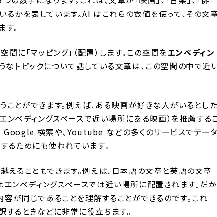
いるかを表しています。AI はこれらの数値を使って、その文
ます。
を空間に「マッピング」（配置）します。この空間を
エンベディン
ようなトピックについて話している文章は、この空間の中で近
行うことができます。例えば、ある映画が好きな人がいるとし
り、エンベディングスペースで近い場所にある映画）を推薦する
 Google 検索や、Youtube などの多くのサービスでデー
ドするためにも使われています。
を越えることもできます。例えば、日本語の文章と英語の文章
はエンベディングスペースでは近い場所に配置されます。だか
の内容が同じであることを理解することができるのです。これ
訳するときなどに非常に役立ちます。