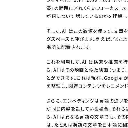
優」の話題にどれくらいフォーカスして
が何について話しているのかを理解し
そして、AI はこの数値を使って、文章
グスペース
と呼びます。例えば、似た
場所に配置されます。
これを利用して、AI は検索や推薦を
ら、AI はその映画と似た映画（つま
とができます。これは現在、Google が
を整理し、関連コンテンツをレコメン
さらに、エンベディングは言語の違い
が同じ内容を話している場合、それら
ら、AI は異なる言語の文章でも、そ
は、たとえば英語の文章を日本語に翻