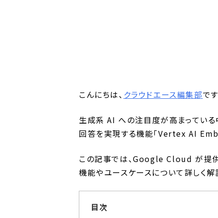
こんにちは、
クラウドエース編集部
です
生成系 AI への注目度が高まっている中
回答を実現する機能「Vertex AI Embe
この記事では、Google Cloud が提供する
機能やユースケースについて詳しく解
目次