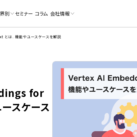
界別
セミナー
コラム
会社情報
or Text とは. 機能やユースケースを解説
dings for
やユースケース