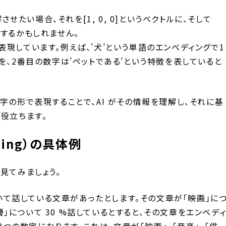
させたい場合、それを[1, 0, 0]というベクトルに、そして
変換するかもしれません。
現しています。例えば、’犬’という単語のエンベディングで1
を、2番目の数字は’ペットである’という特徴を表していると
字の形で表現することで、AI がその情報を理解し、それに基
役立ちます。
ing）の具体例
見てみましょう。
ついて話している文章があったとします。その文章が「映画」に
俳優」について 30 %話しているとすると、その文章をエンベデ
」という3つの数字になります。これは、文章が「映画」、「音楽」、「俳