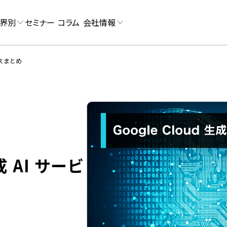
界別
セミナー
コラム
会社情報
ビスまとめ
生成 AI サービ