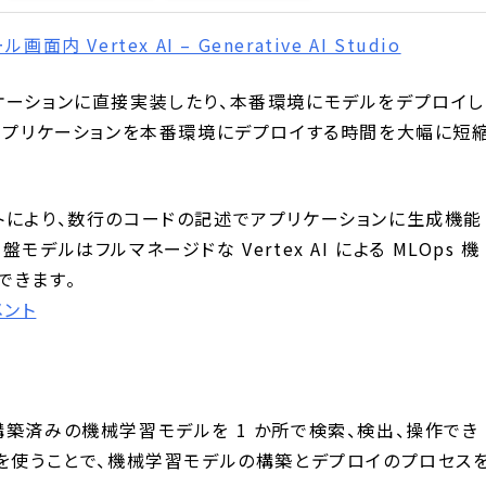
画面内 Vertex AI – Generative AI Studio
ケーションに直接実装したり、本番環境にモデルをデプロイし
、アプリケーションを本番環境にデプロイする時間を大幅に短
ポイントにより、数行のコードの記述でアプリケーションに生成機能
デルはフルマネージドな Vertex AI による MLOps 機
できます。
ュメント
事前構築済みの機械学習モデルを 1 か所で検索、検出、操作でき
れを使うことで、機械学習モデルの構築とデプロイのプロセス