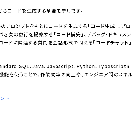
、テキストからコードを生成する基盤モデルです。
のプロンプトをもとにコードを生成する
「コード生成」
、プロ
づき次の数行を提案する
「コード補完」
、デバッグ・ドキュメン
、コードに関連する質問を会話形式で問える
「コードチャット」
rd SQL、Java、Javascript、Python、Typescriptn
の機能を使うことで、作業効率の向上や、エンジニア間のスキ
メント