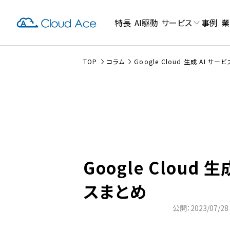
特長
AI駆動
サービス
事例
業
TOP
コラム
Google Cloud 生成 AI サー
Google Cloud 
スまとめ
公開：2023/07/28