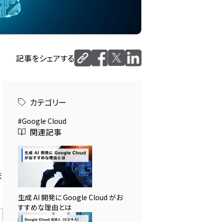
記事をシェアする
カテゴリー
、
Google Cloud
関連記事
ま
生成 AI 開発に Google Cloud がお
すすめな理由とは