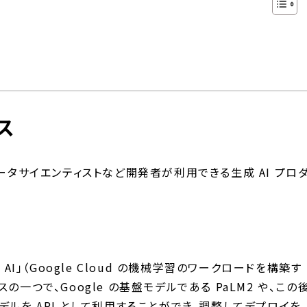
ス
ータサイエンティストなど開発者が利用できる生成 AI プロ
ertex AI」（Google Cloud の機械学習のワークロードを構築す
一つで、Google の基盤モデルである PaLM2 や、この
どのモデルを API として利用することができ、調整してデプロイを