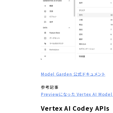
Model Garden 公式ドキュメント
参考記事
Previewになった Vertex AI Mode
Vertex AI Codey APIs