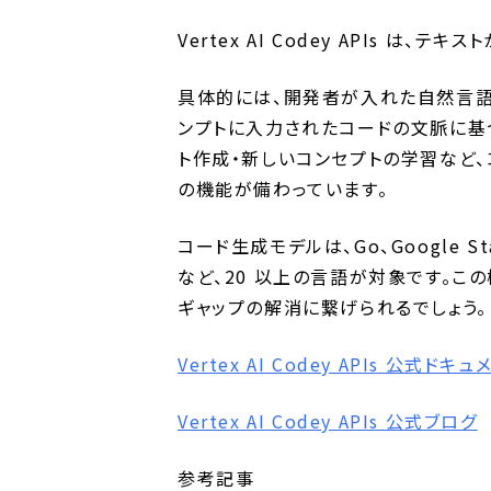
Vertex AI Codey APIs は
具体的には、開発者が入れた自然言語
ンプトに入力されたコードの文脈に基
ト作成・新しいコンセプトの学習など
の機能が備わっています。
コード生成モデルは、Go、Google Standa
など、20 以上の言語が対象です。こ
ギャップの解消に繋げられるでしょう。
Vertex AI Codey APIs 公式ドキュ
Vertex AI Codey APIs 公式ブログ
参考記事