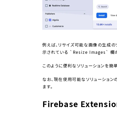
例えば、リサイズ可能な画像の生成の
示されている `Resize Images`
このように便利なソリューションを簡
なお、現在使用可能なソリューション
ます。
Firebase Ext