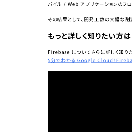
バイル / Web アプリケーションの
その結果として、開発工数の大幅な削
もっと詳しく知りたい方は
Firebase についてさらに詳しく
5分でわかる Google Cloud！Fireb