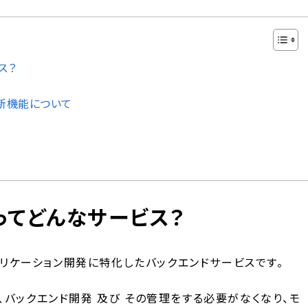
ス？
された新機能について
e ってどんなサービス？
eb アプリケーション開発に特化したバックエンドサービスです。
とで、バックエンド開発 及び その管理をする必要がなくなり、モ