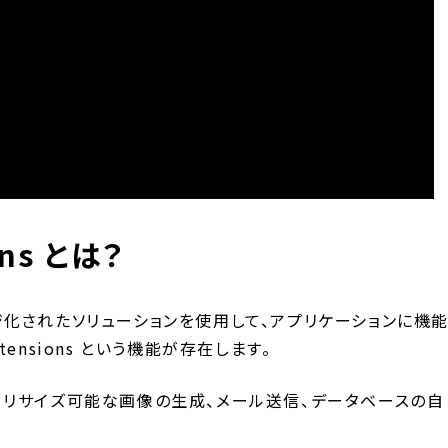
ons とは？
ケージ化されたソリューションを使用して、アプリケーションに機
xtensions という機能が存在します。
例としては、リサイズ可能な画像の生成、メール送信、データベースの自