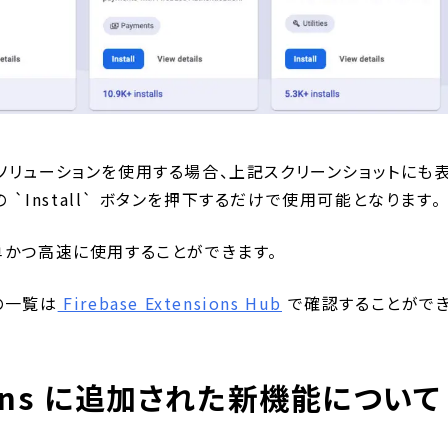
ソリューションを使用する場合、上記スクリーンショットにも
 欄の `Install` ボタンを押下するだけで使用可能となります。
単かつ高速に使用することができます。
の一覧は
Firebase Extensions Hub
で確認することがで
ensions に追加された新機能について