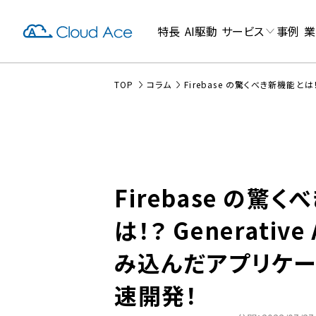
特長
AI駆動
サービス
事例
業
TOP
コラム
Firebase の驚くべき新機能とは
Firebase の驚
は！？ Generativ
み込んだアプリケー
速開発！