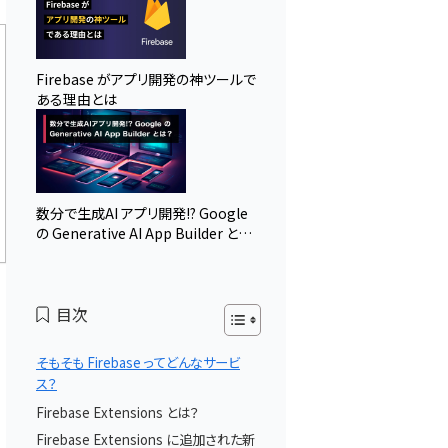
Firebase がアプリ開発の神ツールで
ある理由とは
数分で生成AI アプリ開発!? Google
の Generative AI App Builder と
は？
目次
そもそも Firebase ってどんなサービ
ス？
Firebase Extensions とは？
Firebase Extensions に追加された新