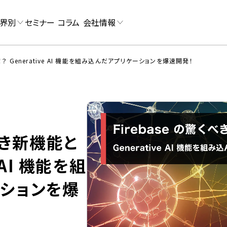
界別
セミナー
コラム
会社情報
！？ Generative AI 機能を組み込んだアプリケーションを爆速開発！
くべき新機能と
e AI 機能を組
ションを爆