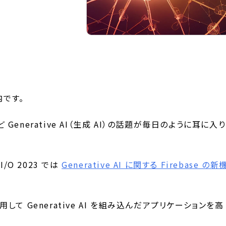
内です。
 など Generative AI（生成 AI）の話題が毎日のように耳に入り
I/O 2023 では
Generative AI に関する Firebase の新
活用して Generative AI を組み込んだアプリケーションを高