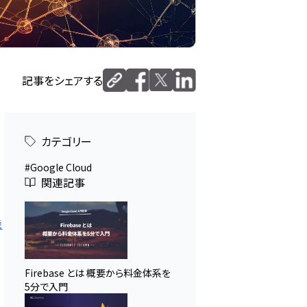
記事をシェアする
カテゴリー
Google Cloud
関連記事
機
Firebase とは 概要から料金体系を
5分で入門