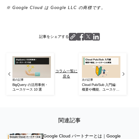
※ Google Cloud は Google LLC の商標です。
記事をシェアする
コラム一覧に
戻る
前の記事
次の記事
BigQuery の活用事例・
Cloud Pub/Sub 入門編:
ユースケース 10 選
概要や機能、ユースケー
スの解説
関連記事
Google Cloud パートナーとは｜Google