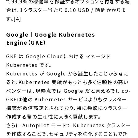
て99.9%の稼働率を保証するオプションを付加する場
合は、1クラスター当たり 0.10 USD / 時間かかりま
す。[4]
Google｜Google Kubernetes
Engine（GKE）
GKE は Google Cloudにおける マネージド
Kubernetes です。
Kubernetes が Google から誕生したことから考え
ると、Kubernetes 実績がもっとも多く信頼性の高い
ベンダーは、現時点では Google だと言えるでしょう。
GKEは他の Kubernetes サービスよりもクラスター
構築が数倍高速とされており、特に頻繁にクラスター
作成する際の生産性に大きく貢献します。
さらに Autopilot モードで Kubernetes クラスター
を作成することで、セキュリティを強化することもでき