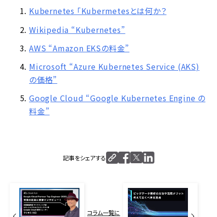
Kubernetes 「Kubermetesとは何か？
Wikipedia “Kubernetes”
AWS “Amazon EKSの料金”
Microsoft “Azure Kubernetes Service (AKS)
の価格”
Google Cloud “Google Kubernetes Engine の
料金”
記事をシェアする
コラム一覧に