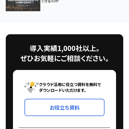
できるのか
導入実績1,000社以上。
ぜひお気軽にご相談ください。
クラウド活用に役立つ資料を無料で
ダウンロードいただけます。
お役立ち資料