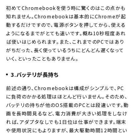
初めてChromebookを使う時に驚くのはこの点かも
知れません。Chromebookは基本的にChromeが起
動するだけですので、電源ボタンを押してから、使える
ようになるまでがとても速いです。概ね10秒程度あれ
ば使いはじめられます。また、これまでのPCではあり
がちだった、長く使っているうちにどんどん遅くなって
いく、といったこともありません。
3.バッテリが長持ち
前述の通り、Chromebookは構成がシンプルで、PC
に負荷のかかる処理はほとんど行いません。そのため、
バッテリの持ちが他のOS搭載のPCとは段違いです。動
画を長時間見るなど、電力消費が大きい処理をしなけ
れば、アダプタなしでも1日位は仕事ができます。端末
や使用状況にもよりますが、最大駆動時間12時間とい