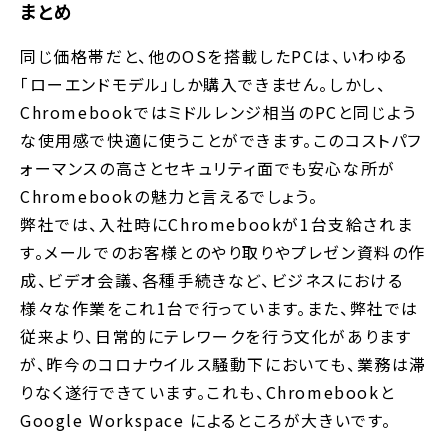
まとめ
同じ価格帯だと、他のOSを搭載したPCは、いわゆる
「ローエンドモデル」しか購入できません。しかし、
Chromebookではミドルレンジ相当のPCと同じよう
な使用感で快適に使うことができます。このコストパフ
ォーマンスの高さとセキュリティ面でも安心な所が
Chromebookの魅力と言えるでしょう。
弊社では、入社時にChromebookが1台支給されま
す。メールでのお客様とのやり取りやプレゼン資料の作
成、ビデオ会議、各種手続きなど、ビジネスにおける
様々な作業をこれ1台で行っています。また、弊社では
従来より、日常的にテレワークを行う文化があります
が、昨今のコロナウイルス騒動下においても、業務は滞
りなく遂行できています。これも、Chromebookと
Google Workspace によるところが大きいです。