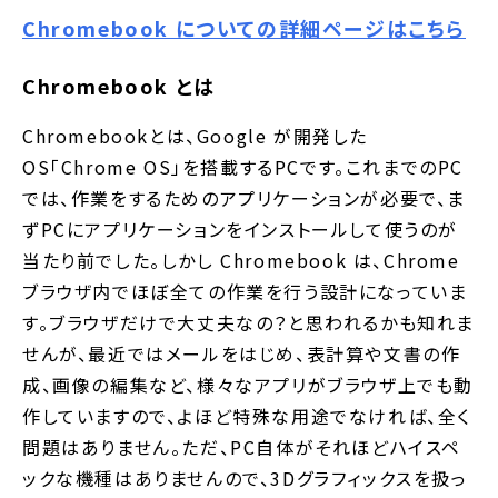
Chromebook についての詳細ページはこちら
Chromebook とは
Chromebookとは、Google が開発した
OS「Chrome OS」を搭載するPCです。これまでのPC
では、作業をするためのアプリケーションが必要で、ま
ずPCにアプリケーションをインストールして使うのが
当たり前でした。しかし Chromebook は、Chrome
ブラウザ内でほぼ全ての作業を行う設計になっていま
す。ブラウザだけで大丈夫なの？と思われるかも知れま
せんが、最近ではメールをはじめ、表計算や文書の作
成、画像の編集など、様々なアプリがブラウザ上でも動
作していますので、よほど特殊な用途でなければ、全く
問題はありません。ただ、PC自体がそれほどハイスペ
ックな機種はありませんので、3Dグラフィックスを扱っ