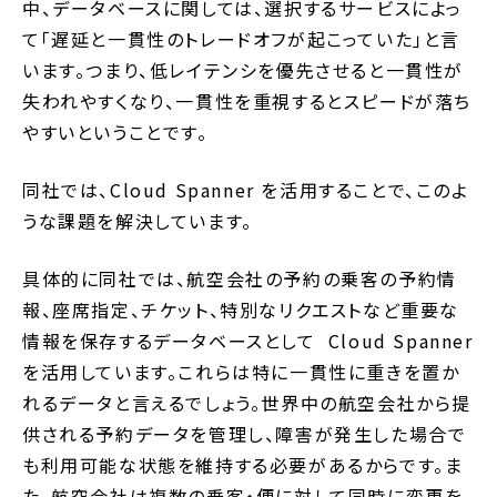
中、データベースに関しては、選択するサービスによっ
て「遅延と一貫性のトレードオフが起こっていた」と言
います。つまり、低レイテンシを優先させると一貫性が
失われやすくなり、一貫性を重視するとスピードが落ち
やすいということです。
同社では、Cloud Spanner を活用することで、このよ
うな課題を解決しています。
具体的に同社では、航空会社の予約の乗客の予約情
報、座席指定、チケット、特別なリクエストなど重要な
情報を保存するデータベースとして Cloud Spanner
を活用しています。これらは特に一貫性に重きを置か
れるデータと言えるでしょう。世界中の航空会社から提
供される予約データを管理し、障害が発生した場合で
も利用可能な状態を維持する必要があるからです。ま
た、航空会社は複数の乗客・便に対して同時に変更を