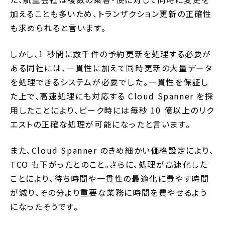
加えることも多いため、トランザクション更新の正確性
も求められると言います。
しかし、1 秒間に数千件の予約更新を処理する必要が
ある同社には、一貫性に加えて同時更新の大量データ
を処理できるシステムが必要でした。一貫性を保証し
た上で、高速処理にも対応する Cloud Spanner を採
用したことにより、ピーク時には毎秒 10 億以上のリク
エストの正確な処理が可能になったと言います。
また、Cloud Spanner のきめ細かい価格設定により、
TCO も下がったとのこと。さらに、処理が高速化した
ことにより、待ち時間や一貫性の最適化に費やす時間
が減り、その分より重要な業務に時間を費やせるよう
になったそうです。