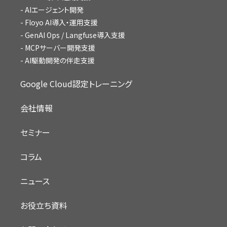
AIエージェント開発
Floyo AI導入・運用支援
GenAI Ops / Langfuse導入支援
MCPサーバー開発支援
AI駆動開発の伴走支援
Google Cloud認定トレーニング
会社情報
セミナー
コラム
ニュース
お役立ち資料