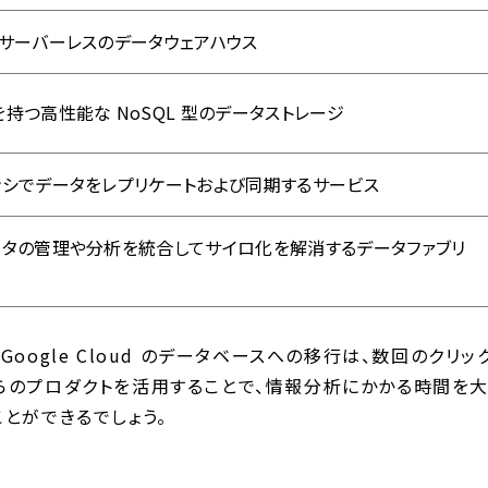
サーバーレスのデータウェアハウス
持つ高性能な NoSQL 型のデータストレージ
ンシでデータをレプリケートおよび同期するサービス
ータの管理や分析を統合してサイロ化を解消するデータファブリ
oogle Cloud のデータベースへの移行は、数回のクリッ
らのプロダクトを活用することで、情報分析にかかる時間を
とができるでしょう。