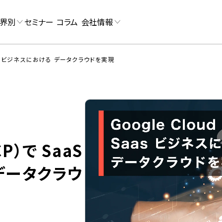
界別
セミナー
コラム
会社情報
SaaS ビジネスにおける データクラウドを実現
CP）で SaaS
データクラウ