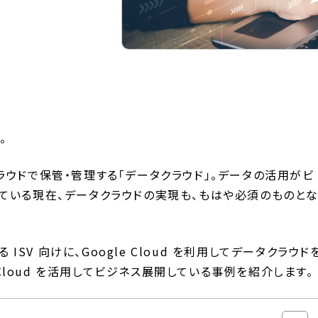
。
ウドで保管・管理する「データクラウド」。データの活用がビ
ている現在、データクラウドの実現も、もはや必須のものと
 ISV 向けに、Google Cloud を利用してデータクラウド
 Cloud を活用してビジネス展開している事例を紹介します。