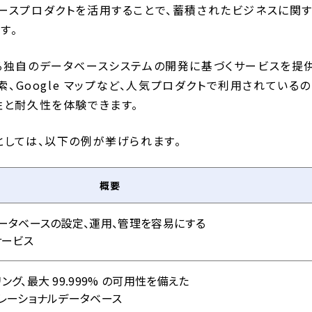
ースプロダクトを活用することで、蓄積されたビジネスに関
す。
にわたる独自のデータベースシステムの開発に基づくサービスを提
e 検索、Google マップなど、人気プロダクトで利用されているの
性と耐久性を体験できます。
としては、以下の例が挙げられます。
概要
ータベースの設定、運用、管理を容易にする
サービス
グ、最大 99.999% の可用性を備えた
レーショナルデータベース