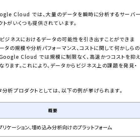
ogle Cloud では、大量のデータを瞬時に分析するサーバ
クトがいくつも提供されています。
、ビジネスにおけるデータの可能性を引き出すことができま
データの規模や分析パフォーマンス、コストに関して何かしらの
oogle Cloud では規模に制限なく、高速かつコストを抑
なります。これにより、データからビジネス上の課題を発見・
るデータ分析プロダクトとしては、以下の例が挙げられます。
概要
アプリケーション、埋め込み分析向けのプラットフォーム