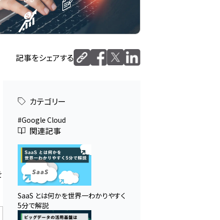
記事をシェアする
カテゴリー
Google Cloud
関連記事
な
を
SaaS とは何かを世界一わかりやすく
5分で解説