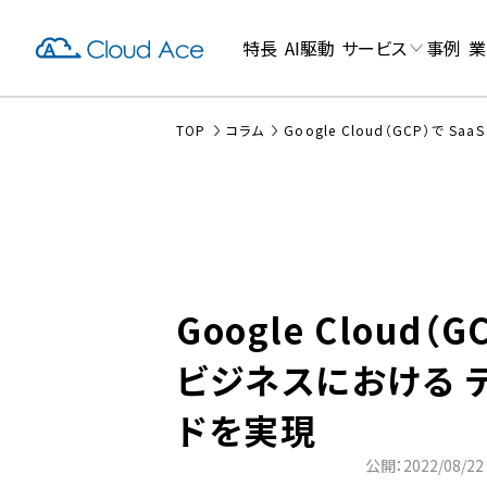
特長
AI駆動
サービス
事例
業
TOP
コラム
Google Cloud（GCP）で 
Google Cloud（G
ビジネスにおける 
ドを実現
公開：2022/08/22