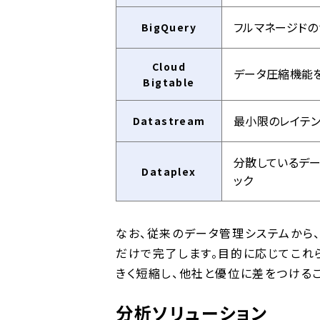
フルマネージドの
BigQuery
Cloud
データ圧縮機能を
Bigtable
最小限のレイテ
Datastream
分散しているデ
Dataplex
ック
なお、従来のデータ管理システムから、G
だけで完了します。目的に応じてこれ
きく短縮し、他社と優位に差をつけるこ
分析ソリューション