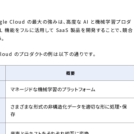
ogle Cloud の最大の強みは、高度な AI と機械学習プロダ
ML 機能をフルに活用して SaaS 製品を開発することで、競合
。
 Cloud のプロダクトの例は以下の通りです。
概要
マネージドな機械学習のプラットフォーム
さまざまな形式の非構造化データを適切な形に処理・保
存
音声とテキストをそれぞれ相互に変換