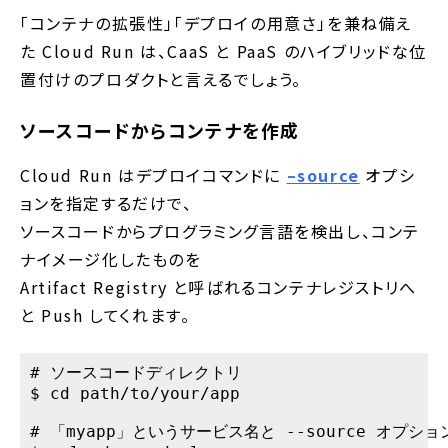
「コンテナの拡張性」「デプロイの用意さ」を兼ね備え
た Cloud Run は、CaaS と PaaS のハイブリッドな位
置付けのプロダクトと言えるでしょう。
ソースコードからコンテナを作成
Cloud Run はデプロイコマンドに
–source
オプシ
ョンを指定するだけで、
ソースコードからプログラミング言語を検出し、コンテ
ナイメージ化したものを
Artifact Registry と呼ばれるコンテナレジストリへ
と Push してくれます。
# ソースコードディレクトリ

$ cd path/to/your/app

# 「myapp」というサービス名と --source オプ