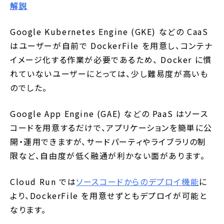
解説
Google Kubernetes Engine (GKE) などの CaaS
はユーザーが自前で DockerFile を用意し、コンテナ
イメージ化する作業が必要であるため、 Docker に慣
れていないユーザーにとっては、少し難易度が高いも
のでした。
Google App Engine (GAE) などの PaaS はソース
コードを用意するだけで、アプリケーションを簡単に公
開・運用できますが、サードパーティやライブラリの制
限など、自由度が低く融通が利かない面があります。
Cloud Run では
ソースコードからのデプロイ機能
に
より、DockerFile を用意せずともデプロイが可能と
なります。