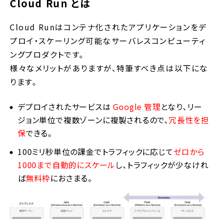
Cloud Run とは
Cloud Runはコンテナ化されたアプリケーションをデ
プロイ・スケーリング可能なサーバレスコンピューティ
ングプロダクトです。
様々なメリットがありますが、特筆すべき点は以下にな
ります。
デプロイされたサービスは
Google 管理
となり、リー
ジョン単位で複数ゾーンに複製されるので、
冗長性を担
保
できる。
100ミリ秒単位の課金でトラフィックに応じて
ゼロから
1000まで自動的にスケール
し、トラフィックが少なけれ
ば
無料枠
におさまる。