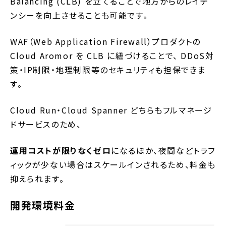
Balancing (CLB) を立てることで地方からのレイテ
ンシーを向上させることも可能です。
WAF（Web Application Firewall）プロダクトの
Cloud Aromor を CLB に紐づけることで、 DDoS対
策・IP制限・地理制限等のセキュリティも担保できま
す。
Cloud Run・Cloud Spanner どちらもフルマネージ
ドサービスのため、
運用コストが限りなくゼロ
になるほか、夜間などトラフ
ィックが少ない場合はスケールインされるため、料金も
抑えられます。
開発環境料金