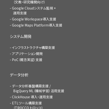
（文教・研究機関向け）
Google Cloudシステム監視 +
運用支援
Google Workspace導入支援
Google Maps Platform導入支援
システム開発
インフラストラクチャ構築支援
アプリケーション開発
PoC（概念実証）支援
データ分析
データ分析基盤構築支援 /
BigQuery ML（機械学習）活用支援
ClickHouse 導入・運用支援
ETLツール構築支援
（TROCCO トロッコ）