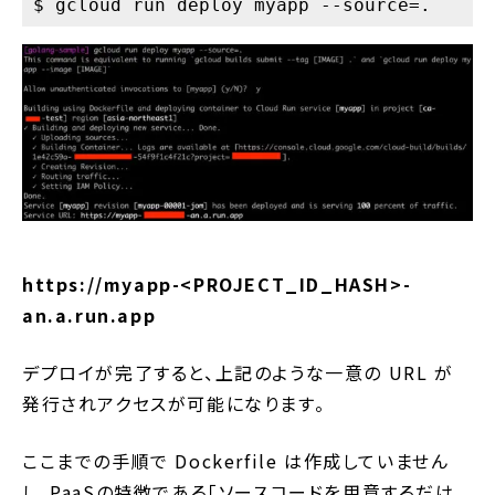
https://myapp-<PROJECT_ID_HASH>-
an.a.run.app
デプロイが完了すると、上記のような一意の URL が
発行されアクセスが可能になります。
ここまでの手順で Dockerfile は作成していません
し、PaaSの特徴である「ソースコードを用意するだけ