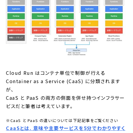
Cloud Run はコンテナ単位で制御が行える
Container as a Service (CaaS) に分類されます
が、
CaaS と PaaS の両方の側面を併せ持つインフラサー
ビスだと筆者は考えています。
※CaaS と PaaS の違いについては下記記事をご覧ください
CaaSとは. 意味や主要サービスを5分でわかりやすく