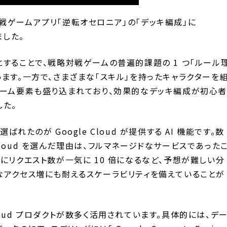
戦ゲームアプリ「逆転オセロニア」の「デッキ編成」に
しました。
することで、戦略対戦ゲームの普遍的課題の 1 つ「ルール
ます。一方で、さまざまな「スキル」を持ったキャラクターを
ゲーム要素も盛り込まれており、効果的なデッキ編成が初心者
した。
れたのが Google Cloud が提供する AI 機能です。数
e Cloud を選んだ理由は、フルマネージドなサービスであった
にリクエスト数が一気に 10 倍になるなど、予想が難しい分
なアクセス増にも耐えるスケーラビリティを備えていることが
 Cloud プロダクトが数多く活用されています。具体的には、デ