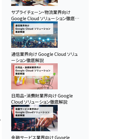
り
サプライチェーン・物流業界向け
Google Cloud ソリューション徹底解
説
通信業界向け Google Cloud ソリュ
ーション徹底解説
日用品・消費財業界向け Google
も
Cloud ソリューション徹底解説
ー
金融サービス業界向け Google