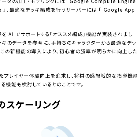
データの加工・モデリングには「 Google Compute Engine
e 」、最適なデッキ編成を行うサーバーには 「 Google App
を AI でサポートする「オススメ編成」機能が実装されまし
デッキのデータを参考に、手持ちのキャラクターから最適なデッ
。この新機能の導入により、初心者の勝率が明らかに向上し
用したプレイヤー体験向上を追求し、将棋の感想戦的な指導機
がる機能も検討しているとのことです。
のスケーリング