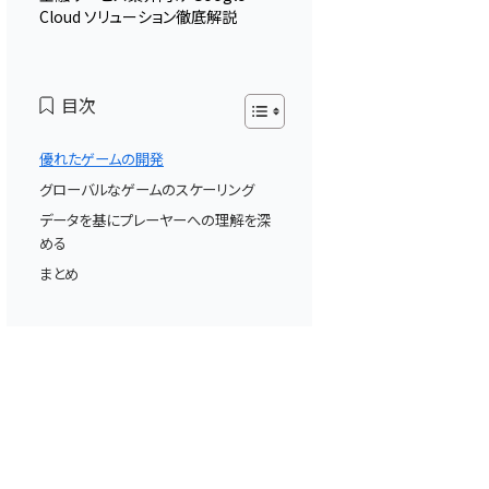
Cloud ソリューション徹底解説
目次
優れたゲームの開発
グローバルなゲームのスケーリング
データを基にプレーヤーへの理解を深
める
まとめ