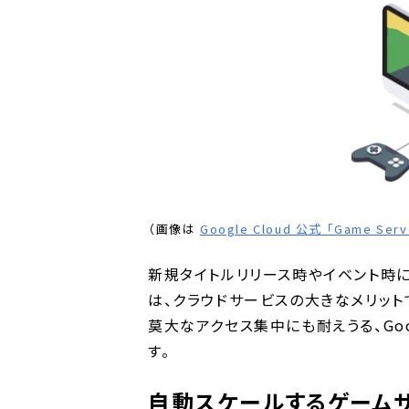
（画像は
Google Cloud 公式 「Game Serv
新規タイトルリリース時やイベント時
は、クラウドサービスの大きなメリット
莫大なアクセス集中にも耐えうる、Goo
す。
自動スケールするゲーム