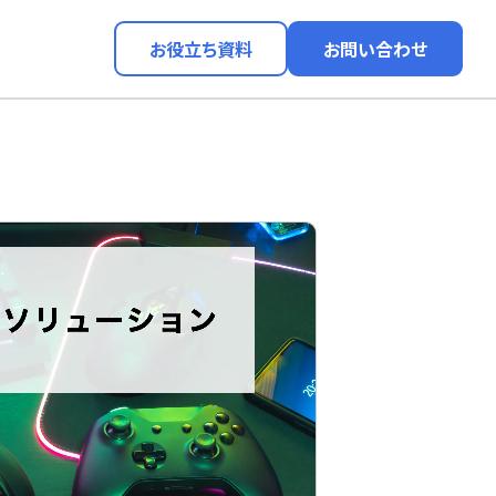
お役立ち資料
お問い合わせ