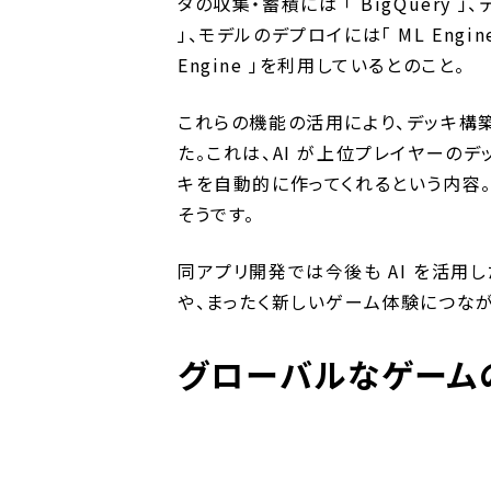
タの収集・蓄積には 「 BigQuery 」、
」、モデルのデプロイには「 ML Engin
Engine 」を利用しているとのこと。
これらの機能の活用により、デッキ構築
た。これは、AI が上位プレイヤーの
キを自動的に作ってくれるという内容
そうです。
同アプリ開発では今後も AI を活
や、まったく新しいゲーム体験につな
グローバルなゲーム