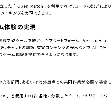
で設立した 「 Open Match 」を利用すれば、​​コードの記述によ
チメイキングを実現できます。
ーム体験の実現
機械学習ツールを統合したプラットフォーム「 Vertex AI 」。
理、チャットの翻訳、有害コンテンツの検出などを AI に任
なゲーム体験を提供できるようになります。
わたる部門、あるいは海外拠点との共同作業が必要な場合
kspace 」 を使用すれば、各地に分散したチームでのリモートワ