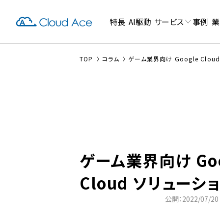
特長
AI駆動
サービス
事例
業
TOP
コラム
ゲーム業界向け Google Clo
ゲーム業界向け Goo
Cloud ソリュー
公開：2022/07/20