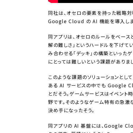
同社は、オセロの要素を持った戦略対
Google Cloud の AI 機能を導入
同アプリは、オセロのルールをベースと
解の難しさ」というハードルを下げてい
み合わせる「デッキ」の構築といった
にとっては難しいという課題がありま
このような課題のソリューションとして選ば
ある AI サービスの中でも Googl
とだそう。ゲームサービスはイベント時
野です。そのようなゲーム特有の急激
決め手になったそう。
同アプリの AI 基盤には、Google