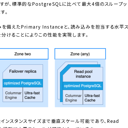
が、標準的なPostgreSQLに比べて最大4倍のスループッ
す。
を備えたPrimary Instanceと、読み込みを担当する水平
nceを分けることによりこの性能を実現します。
yDBの最大インスタンスサイズまで垂直スケール可能であり、Read