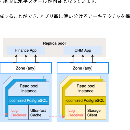
U以上でも線形に水平スケールが可能となっています。
eは複数作成することができ、アプリ毎に使い分けるアーキテクチャを