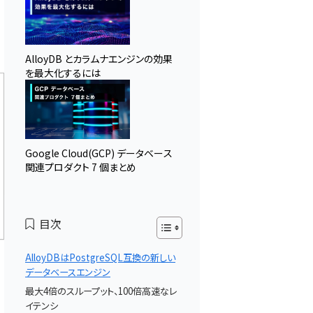
AlloyDB とカラムナエンジンの効果
を最大化するには
Google Cloud(GCP) データベース
関連プロダクト 7 個まとめ
目次
AlloyDBはPostgreSQL互換の新しい
データベースエンジン
最大4倍のスループット、100倍高速なレ
イテンシ