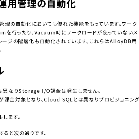
運用管理の自動化
運用管理の自動化においても優れた機能をもっています。ワーク
umを行ったり、Vacuum時にワークロードが使っていないメ
レージの階層化も自動化されています。これらはAlloyDB用
。
ル
とは異なりStorage I/O課金は発生しません。
課金対象となり、Cloud SQLとは異なりプロビジョニン
ルします。
比較すると次の通りです。