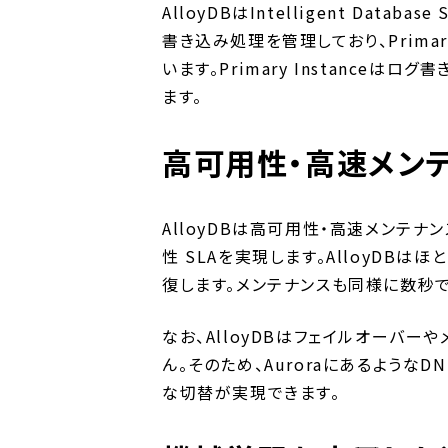
AlloyDBはIntelligent Data
書き込み処理を管理しており、Primar
います。Primary Instance
ます。
高可用性・高速メン
AlloyDBは高可用性・高速メンテナ
性 SLAを実現します。AlloyD
復します。メンテナンスも同様に数秒
なお、AlloyDBはフェイルオーバー
ん。そのため、Auroraにあるような
な切替が実現できます。