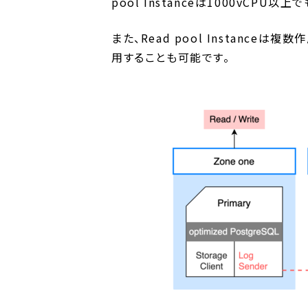
pool Instanceは1000vCP
また、Read pool Instanc
用することも可能です。