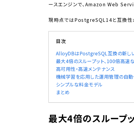
ースエンジンで、Amazon Web Servi
現時点ではPostgreSQL14と互換
目次
AlloyDBはPostgreSQL互換の
最大4倍のスループット、100倍高速
高可用性・高速メンテナンス
機械学習を応用した運用管理の自動
シンプルな料金モデル
まとめ
最大4倍のスループッ