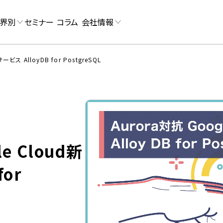
界別
セミナー
コラム
会社情報
ービス AlloyDB for PostgreSQL
le Cloud新
for