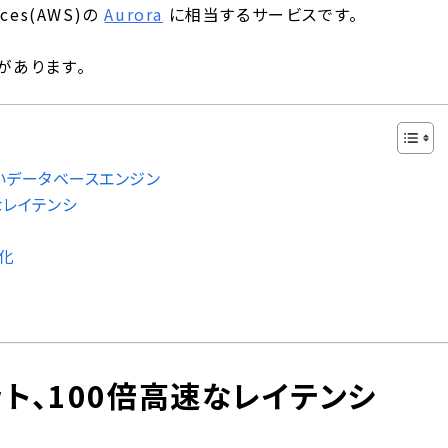
ces(AWS)の
Aurora
に相当するサービスです。
性があります。
新しいデータベースエンジン
なレイテンシ
化
ト、100倍高速なレイテンシ