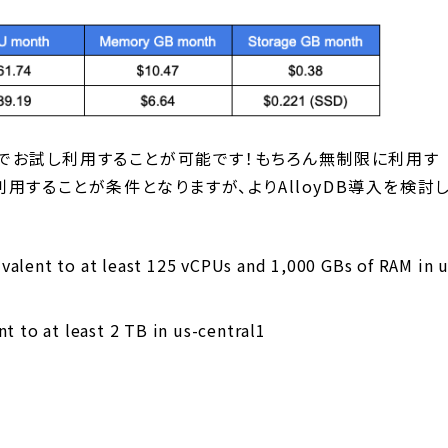
無料でお試し利用することが可能です！もちろん無制限に利用す
用することが条件となりますが、よりAlloyDB導入を検討
valent to at least 125 vCPUs and 1,000 GBs of RAM in 
t to at least 2 TB in us-central1