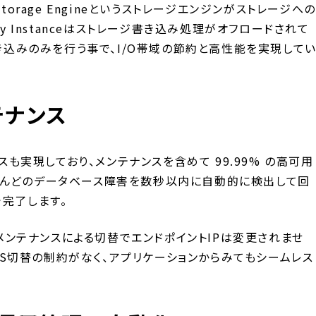
base Storage Engineというストレージエンジンがストレージへの
y Instanceはストレージ書き込み処理がオフロードされて
はログ書き込みのみを行う事で、I/O帯域の節約と高性能を実現して
テナンス
ンスも実現しており、メンテナンスを含めて 99.99% の高可用
Bはほとんどのデータベース障害を数秒以内に自動的に検出して回
で完了します。
やメンテナンスによる切替でエンドポイントIPは変更されませ
DNS切替の制約がなく、アプリケーションからみてもシームレス