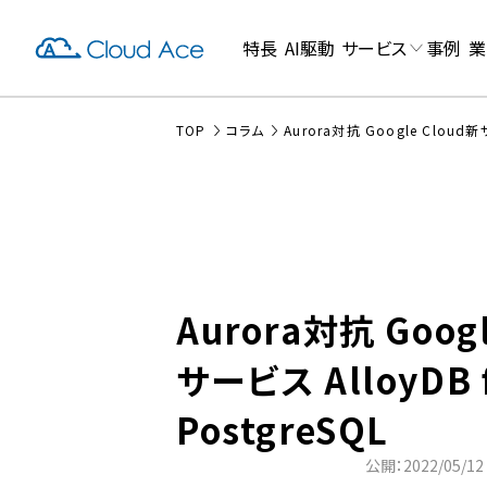
特長
AI駆動
サービス
事例
業
TOP
コラム
Aurora対抗 Google Cloud新サ
Aurora対抗 Goog
サービス AlloyDB 
PostgreSQL
公開：2022/05/12