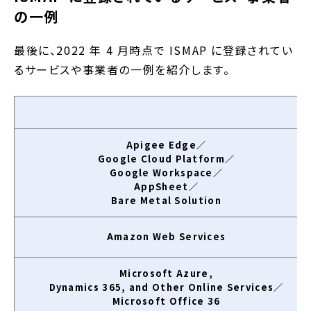
の一例
最後に、2022 年 4 月時点で ISMAP に登録されてい
るサービスや事業者の一例を紹介します。
Apigee Edge／
Google Cloud Platform／
Google Workspace／
AppSheet／
Bare Metal Solution
Amazon Web Services
Microsoft Azure,
Dynamics 365, and Other Online Services／
Microsoft Office 36