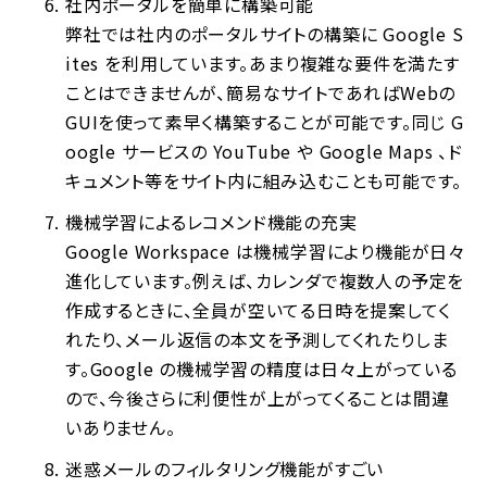
社内ポータルを簡単に構築可能
弊社では社内のポータルサイトの構築に Google S
ites を利用しています。あまり複雑な要件を満たす
ことはできませんが、簡易なサイトであればWebの
GUIを使って素早く構築することが可能です。同じ G
oogle サービスの YouTube や Google Maps 、ド
キュメント等をサイト内に組み込むことも可能です。
機械学習によるレコメンド機能の充実
Google Workspace は機械学習により機能が日々
進化しています。例えば、カレンダで複数人の予定を
作成するときに、全員が空いてる日時を提案してく
れたり、メール返信の本文を予測してくれたりしま
す。Google の機械学習の精度は日々上がっている
ので、今後さらに利便性が上がってくることは間違
いありません。
迷惑メールのフィルタリング機能がすごい