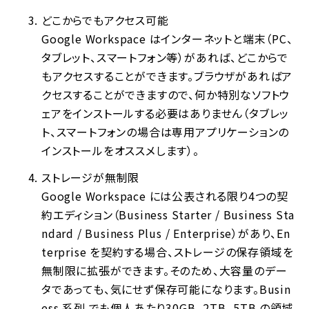
どこからでもアクセス可能
Google Workspace はインターネットと端末（PC、
タブレット、スマートフォン等）があれば、どこからで
もアクセスすることができます。ブラウザがあればア
クセスすることができますので、何か特別なソフトウ
ェアをインストールする必要はありません（タブレッ
ト、スマートフォンの場合は専用アプリケーションの
インストールをオススメします）。
ストレージが無制限
Google Workspace には公表される限り4つの契
約エディション（Business Starter / Business Sta
ndard / Business Plus / Enterprise）があり、En
terprise を契約する場合、ストレージの保存領域を
無制限に拡張ができます。そのため、大容量のデー
タであっても、気にせず保存可能になります。Busin
ess 系列 でも個人あたり30GB, 2TB, 5TB の領域