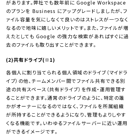
があります。弊社でも数年前に Google Workspace
のプランを Business にアップグレードしましたが、フ
ァイル容量を気にしなくて良いのはストレスが一つなく
なるので地味に嬉しいメリットです。また、ファイルが増
えたとしても Google の強力な検索があればすぐに過
去のファイルも取り出すことができます。
(2)共有ドライブ(※1)
各個人に割り当てられる個人領域のドライブ（マイドラ
イブ）の他、チームメンバー間でファイル共有できる別
途の共有スペース（共有ドライブ）を作成・運用管理す
ることができます。通常のドライブのように、特定の誰
かがオーナーになるのではなく、ファイルを所属組織
が所持することができるようになり、管理もよりしやす
くなる機能です。いわゆるファイルサーバーに近い運用
ができるイメージです。