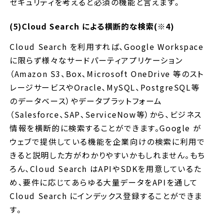
セキュリティを考えると必須の機能と言えます。
(5)Cloud Search による横断的な検索(※4)
Cloud Search を利用すれば、Google Workspace
に限らず様々なサードパーティアプリケーション
（Amazon S3、Box、Microsoft OneDrive 等のスト
レージサービスやOracle、MySQL、PostgreSQL等
のデータベース）やデータプラットフォーム
（Salesforce、SAP、ServiceNow等）から、ビジネス
情報を横断的に検索することができます。Google が
ウェブで提供している機能を企業向けの検索に利用で
きると説明した方がわかりやすいかもしれません。もち
ろん、Cloud Search はAPIやSDKを用意しているた
め、要件に応じてあらゆる大量データをAPIを通して
Cloud Search にインデックス登録することができま
す。