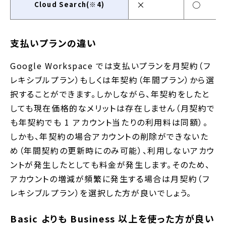
×
○
Cloud Search(※4)
支払いプランの違い
Google Workspace では支払いプランを月契約（フ
レキシブルプラン）もしくは年契約（年間プラン）から選
択することができます。しかしながら、年契約をしたと
しても現在価格的なメリットは存在しません（月契約で
も年契約でも 1 アカウント当たりの利用料は同額）。
しかも、年契約の場合アカウントの削除ができないた
め（年間契約の更新時にのみ可能）、利用しないアカウ
ントが発生したとしても料金が発生します。そのため、
アカウントの増減が頻繁に発生する場合は月契約（フ
レキシブルプラン）を選択した方が良いでしょう。
Basic よりも Business 以上を使った方が良い