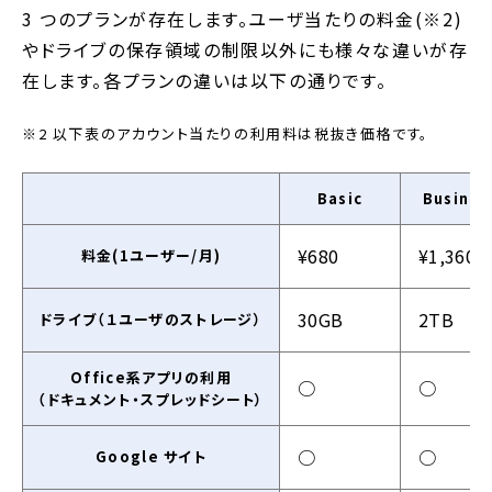
3 つのプランが存在します。ユーザ当たりの料金(※2)
やドライブの保存領域の制限以外にも様々な違いが存
在します。各プランの違いは以下の通りです。
※2 以下表のアカウント当たりの利用料は税抜き価格です。
Basic
Busines
¥680
¥1,360
料金(1ユーザー/月)
30GB
2TB
ドライブ（１ユーザのストレージ）
Office系アプリの利用
○
○
（ドキュメント・スプレッドシート）
○
○
Google サイト