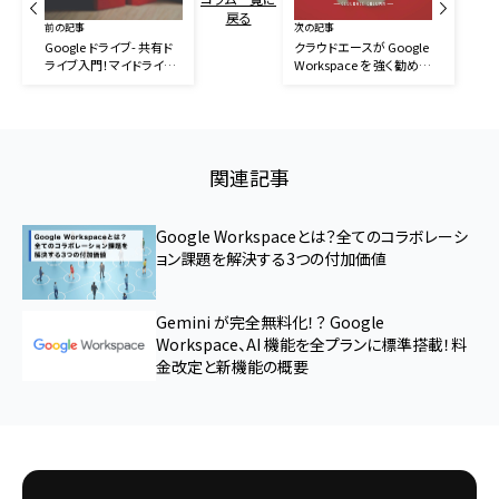
戻る
前の記事
次の記事
Google ドライブ- 共有ド
クラウドエースが Google
ライブ入門！マイドライブ
Workspace を 強く勧める
との違いとは？
10の理由
関連記事
Google Workspaceとは？全てのコラボレーシ
ョン課題を解決する3つの付加価値
Gemini が完全無料化！？ Google
Workspace、AI 機能を全プランに標準搭載！料
金改定と新機能の概要