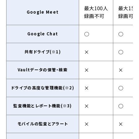
最大100人
最大150
Google Meet
録画不可
録画可
○
○
Google Chat
×
○
共有ドライブ(※1)
×
×
Vaultデータの保管・検索
×
○
ドライブの高度な管理機能(※2)
×
○
監査機能とレポート機能(※3)
×
×
モバイルの監査とアラート