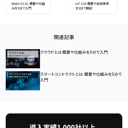
Web3.0とは. 概要や仕組
IoT とは 概要や活用事例
みを5分で入門
を5分で解説
関連記事
クラウドとは 概要や仕組みを5分で入門
スマートコントラクトとは. 概要や仕組みを5分で
入門
導入実績1,000社以上。