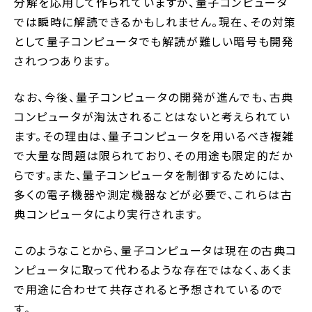
分解を応用して作られていますが、量子コンピュータ
では瞬時に解読できるかもしれません。現在、その対策
として量子コンピュータでも解読が難しい暗号も開発
されつつあります。
なお、今後、量子コンピュータの開発が進んでも、古典
コンピュータが淘汰されることはないと考えられてい
ます。その理由は、量子コンピュータを用いるべき複雑
で大量な問題は限られており、その用途も限定的だか
らです。また、量子コンピュータを制御するためには、
多くの電子機器や測定機器などが必要で、これらは古
典コンピュータにより実行されます。
このようなことから、量子コンピュータは現在の古典コ
ンピュータに取って代わるような存在ではなく、あくま
で用途に合わせて共存されると予想されているので
す。