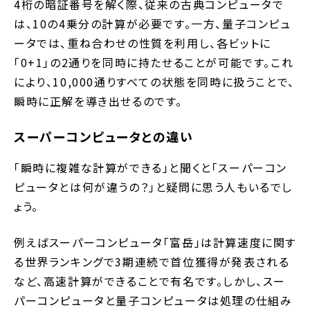
4桁の暗証番号を解く際、従来の古典コンピュータで
は、10の4乗分の計算が必要です。一方、量子コンピュ
ータでは、重ね合わせの性質を利用し、各ビットに
「0+1」の2通りを同時に持たせることが可能です。これ
により、10,000通りすべての状態を同時に扱うことで、
瞬時に正解を導き出せるのです。
スーパーコンピュータとの違い
「瞬時に複雑な計算ができる」と聞くと「スーパーコン
ピュータとは何が違うの？」と疑問に思う人もいるでし
ょう。
例えばスーパーコンピュータ「富岳」は計算速度に関す
る世界ランキングで3期連続で首位獲得が発表される
など、高速計算ができることで有名です。しかし、スー
パーコンピュータと量子コンピュータは処理の仕組み