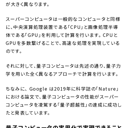
が大きく異なります。
スーパーコンピュータは一般的なコンピュータと同様
に、中央演算処理装置である「CPU」と画像処理半導
体である「GPU」を利用して計算を行います。 CPUと
GPUを多数繋げることで、高速な処理を実現している
のです。
それに対して、量子コンピュータは先述の通り、量子力
学を用いた全く異なるアプローチで計算を行います。
ちなみに、 Google は2019年に科学誌の「Nature」
における論文で、量子コンピュータの性能がスーパー
コンピュータを凌駕する「量子超越性」の達成に成功し
たと発表しています。
量子コンピュータの実用化で実現できること