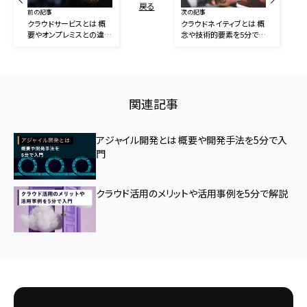
戻る
前の記事
次の記事
クラウドサービスとは 概
クラウドネイティブとは 概
要やオンプレミスとの違い
念や技術的要素を5分で入
を5分で入門
門
関連記事
アジャイル開発とは 概要や開発手法を5分で入
門
クラウド活用のメリットや活用事例を5分で解説