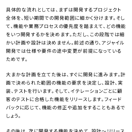
具体的な流れとしては、まずは開発するプロジェクト
全体を、短い期間での開発範囲に細かく分けます。そし
て、機能や業務プロセスの優先度を踏まえて、どの機能
をいつ開発するかを決めます。ただし、この段階では細
かい計画や設計は決めません。前述の通り、アジャイル
開発では仕様や要件の途中変更が前提になっている
ためです。
大まかな計画を立てた後は、すぐに開発に進みます。計
画で決められた範囲の機能の要求を決定し、設計、実
装、テストを行います。そして、イテレーションごとに顧
客のテストに合格した機能をリリースします。フィード
バックに応じて、機能の修正や追加をすることもあるで
しょう。
その後は、次に開発する機能を決めて、設計〜リリース