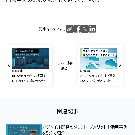
記事をシェアする
コラム一覧に
戻る
前の記事
次の記事
Kubernetesとは 概要や、
マルチクラウドとは？導入
Dockerとの違いを5分で
のメリットとデメリット
入門
関連記事
アジャイル開発のメリット・デメリットや活用事例
を5分で紹介