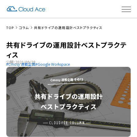
TOP
コラム
共有ドライブの運用設計ベストプラクティス
共有ドライブの運用設計ベストプラクテ
ィス
公開：2021/09/28
Cmosy 連載企画
Google Workspace