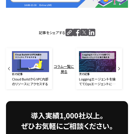
記事をシェアする
コラム一覧に
戻る
前の記事
次の記事
Cloud BuildからVPC内部
Loggingエージェントを捨
のリソースにアクセスする
ててOpsエージェントに乗
り換える
導入実績1,000社以上。
ぜひお気軽にご相談ください。