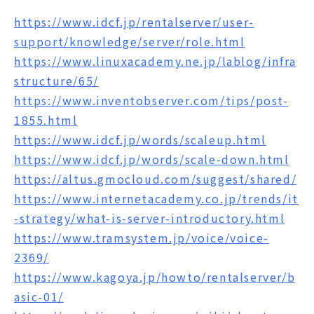
https://www.idcf.jp/rentalserver/user-
support/knowledge/server/role.html
https://www.linuxacademy.ne.jp/lablog/infra
structure/65/
https://www.inventobserver.com/tips/post-
1855.html
https://www.idcf.jp/words/scaleup.html
https://www.idcf.jp/words/scale-down.html
https://altus.gmocloud.com/suggest/shared/
https://www.internetacademy.co.jp/trends/it
-strategy/what-is-server-introductory.html
https://www.tramsystem.jp/voice/voice-
2369/
https://www.kagoya.jp/howto/rentalserver/b
asic-01/