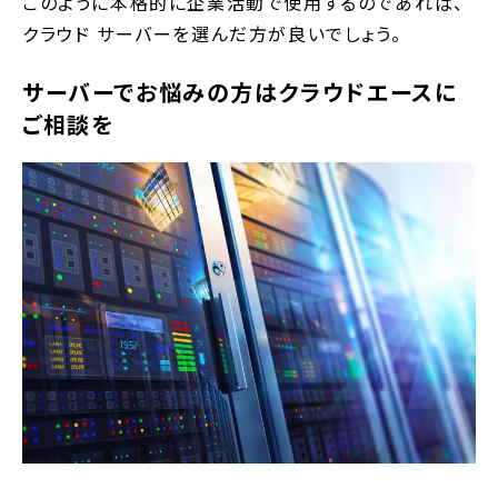
このように本格的に企業活動で使用するのであれば、
クラウド サーバーを選んだ方が良いでしょう。
サーバーでお悩みの方はクラウドエースに
ご相談を