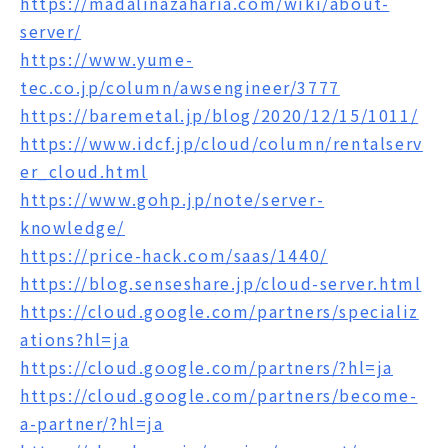
https://madalinazaharia.com/wiki/about-
server/
https://www.yume-
tec.co.jp/column/awsengineer/3777
https://baremetal.jp/blog/2020/12/15/1011/
https://www.idcf.jp/cloud/column/rentalserv
er_cloud.html
https://www.gohp.jp/note/server-
knowledge/
https://price-hack.com/saas/1440/
https://blog.senseshare.jp/cloud-server.html
https://cloud.google.com/partners/specializ
ations?hl=ja
https://cloud.google.com/partners/?hl=ja
https://cloud.google.com/partners/become-
a-partner/?hl=ja