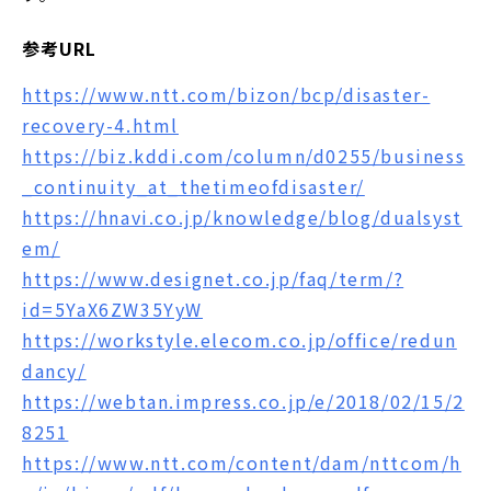
参考URL
https://www.ntt.com/bizon/bcp/disaster-
recovery-4.html
https://biz.kddi.com/column/d0255/business
_continuity_at_thetimeofdisaster/
https://hnavi.co.jp/knowledge/blog/dualsyst
em/
https://www.designet.co.jp/faq/term/?
id=5YaX6ZW35YyW
https://workstyle.elecom.co.jp/office/redun
dancy/
https://webtan.impress.co.jp/e/2018/02/15/2
8251
https://www.ntt.com/content/dam/nttcom/h