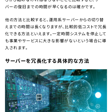
バーの復旧までの時間が早くなるのは確かです。
他の方法と比較すると、運用系サーバーからの切り替
えまでの時間は長くなりますが、比較的低コストで冗長
化できる方法といえます。一定時間システムを停止して
も事業やサービスに大きな影響がないという場合に導
入されます。
サーバーを冗長化する具体的な方法