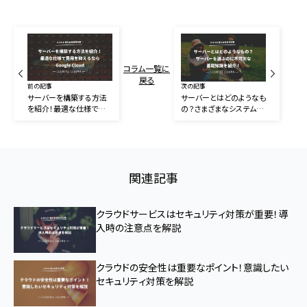
コラム一覧に
戻る
前の記事
次の記事
サーバーを構築する方法
サーバーとはどのようなも
を紹介！最適な仕様で費
の？さまざまなシステムを
用を抑えるならGoogle
運用するのに必要不可
Cloud
欠！
関連記事
クラウドサービスはセキュリティ対策が重要！導
入時の注意点を解説
クラウドの安全性は重要なポイント！意識したい
セキュリティ対策を解説