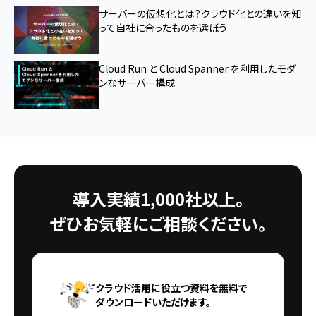
サーバーの仮想化とは？クラウド化との違いを知
って自社に合ったものを選ぼう
Cloud Run と Cloud Spanner を利用したモダ
ンなサーバー構成
導入実績1,000社以上。
ぜひお気軽にご相談ください。
クラウド活用に役立つ資料を無料で
ダウンロードいただけます。