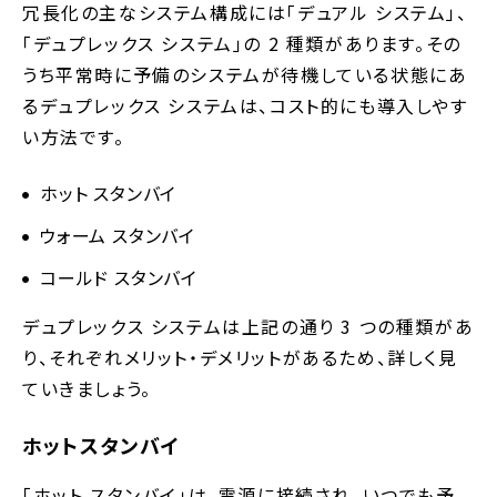
冗長化の主なシステム構成には「デュアル システム」、
「デュプレックス システム」の 2 種類があります。その
うち平常時に予備のシステムが待機している状態にあ
るデュプレックス システムは、コスト的にも導入しやす
い方法です。
ホット スタンバイ
ウォーム スタンバイ
コールド スタンバイ
デュプレックス システムは上記の通り 3 つの種類があ
り、それぞれメリット・デメリットがあるため、詳しく見
ていきましょう。
ホットスタンバイ
「ホット スタンバイ」は、電源に接続され、いつでも予