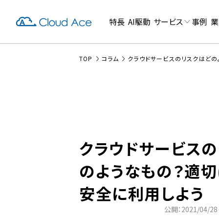
特長
AI駆動
サービス
事例
業
TOP
コラム
クラウドサービスのリスクはどの
クラウドサービスの
のようなもの？適切
安全に利用しよう
公開：2021/04/28