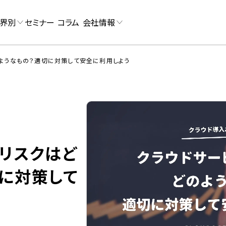
界別
セミナー
コラム
会社情報
ようなもの？適切に対策して安全に利用しよう
リスクはど
に対策して