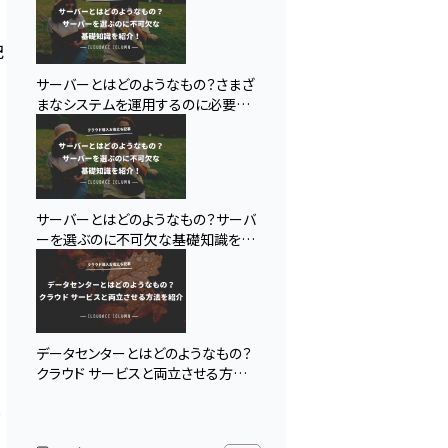
記
サーバーとはどのようなもの？さまざ
まなシステムを運用するのに必要不
可欠！
サーバーとはどのようなもの？サーバ
ーを選ぶのに不可欠な基礎知識を紹
介！
データセンターとはどのようなもの？
クラウド サービスと両立させる方法
を紹介
し