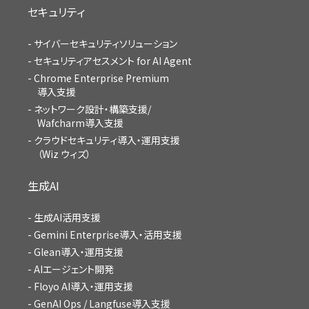
セキュリティ
サイバーセキュリティソリューション
セキュリティアセスメント for AI Agent
Chrome Enterprise Premium
導入支援
ネットワーク設計・構築支援/
Wafcharm導入支援
クラウドセキュリティ導入・運用支援
（Wiz ウィズ）
生成AI
生成AI活用支援
Gemini Enterprise導入・活用支援
Glean導入・運用支援
AIエージェント開発
Floyo AI導入・運用支援
GenAI Ops / Langfuse導入支援