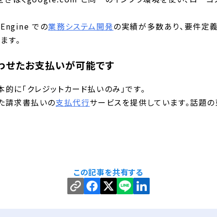
Engine での
業務システム開発
の実績が多数あり、要件定義
ます。
合わせたお支払いが可能です
支払が基本的に「クレジットカード払いのみ」です。
た請求書払いの
支払代行
サービスを提供しています。話題の
この記事を共有する