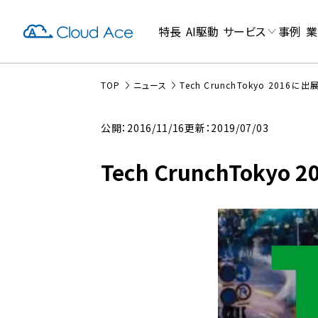
特長
AI駆動
サービス
事例
業
TOP
ニュース
Tech CrunchTokyo 2016
公開：2016/11/16
更新：2019/07/03
Tech CrunchToky