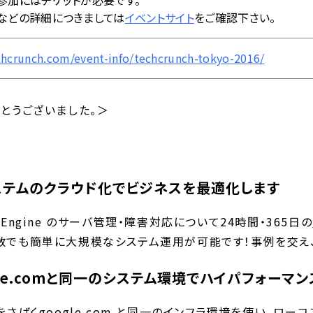
参加にはチケットが必要です。
などの詳細につきましては
イベントサイト
をご確認下さい。
echcrunch.com/event-info/techcrunch-tokyo-2016/
とうございました。＞
ステムのクラウド化でビジネスを最適化します
e Engine のサーバ管理・障害対応について24時間・365日の
数でも簡単に大規模なシステム運用が可能です！事例を交え、
gle.comと同一のシステム環境でハイパフォーマ
さばくgoogle.com と同一のインフラ環境を使い、ロ