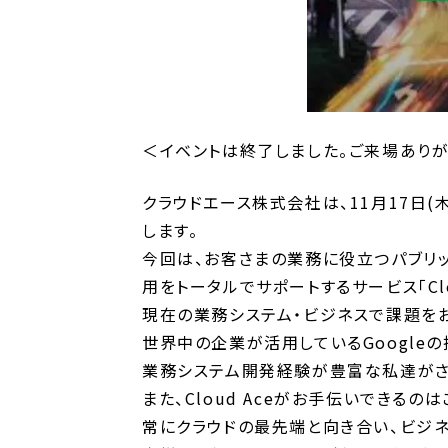
＜イベントは終了しました。ご来場ありが
クラウドエース株式会社は、11月17日(木)
します。
今回は、お客さまの業務に役立つパブリックク
用をトータルでサポートするサービス「Cl
現在の業務システム・ビジネスで課題を
世界中の企業が活用しているGoogle
業務システム開発経験が豊富な私達がさ
また、Cloud Aceがお手伝いできる
常にクラウドの最先端と向き合い、ビジ