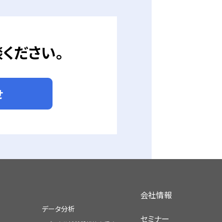
ください。
せ
会社情報
データ分析
セミナー