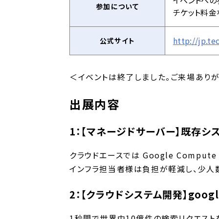
イベントへの
参加について
チケット料金
http://jp.t
公式サイト
＜イベントは終了しました。ご来場ありが
出展内容
1：【マネージドサーバー】既存シ
クラウドエースでは Google Comput
インフラ担当者様は負担が軽減し、少人
2：【クラウドシステム開発】goo
1秒間で世界中10億件の検索リクエストを