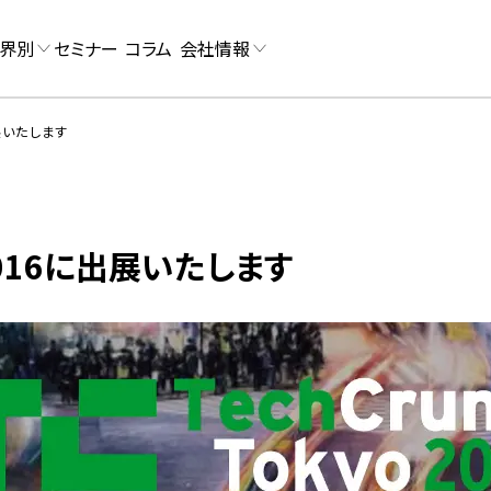
界別
セミナー
コラム
会社情報
に出展いたします
o 2016に出展いたします