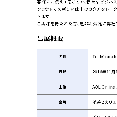
客様にお伝えすることで、新たなビジネス
クラウドでの新しい仕事のカタチをトータ
きます。
ご興味を持たれた方、是非お気軽に弊社
出展概要
TechCrunch
名称
2016年11月
日時
AOL Online 
主催
渋谷ヒカリエ
会場