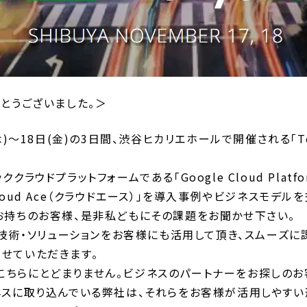
とうございました。＞
～18日(金)の3日間、渋谷ヒカリエホールで開催される「TechC
ラウドプラットフォームである「Google Cloud Plat
oud Ace（クラウドエース）」を導入事例やビジネスモデル
お持ちのお客様、是非私どもにその課題をお聞かせ下さい。
の技術・ソリューションをお客様にも活用して頂き、スムーズに
せていただきます。
のはこちらにとどまりません。ビジネスのパートナーをお探しの
ネスに取り込んでいる弊社は、それらをお客様が活用しやすい