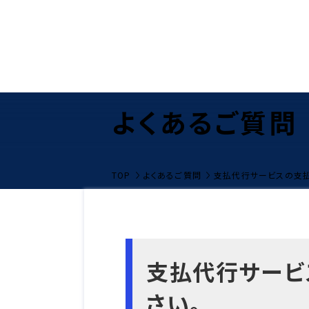
よくあるご質問
TOP
よくあるご質問
支払代行サービスの支払
支払代行サービ
さい。