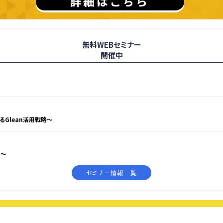
無料WEBセミナー
開催中
えるGlean活用戦略〜
略〜
セミナー情報一覧