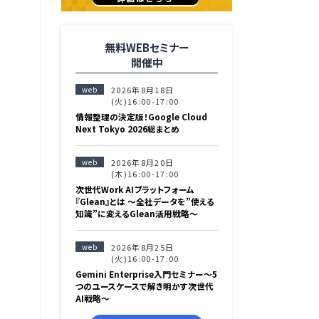
無料WEBセミナー
開催中
web
2026年8月18日
(火)16:00-17:00
情報整理の決定版！Google Cloud
Next Tokyo 2026総まとめ
web
2026年8月20日
(木)16:00-17:00
次世代Work AIプラットフォーム
『Glean』とは 〜全社データを”使える
知識”に変えるGlean活用戦略〜
web
2026年8月25日
(火)16:00-17:00
Gemini Enterprise入門セミナー〜5
つのユースケースで解き明かす次世代
AI戦略〜