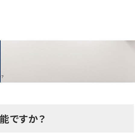
か？
能ですか？