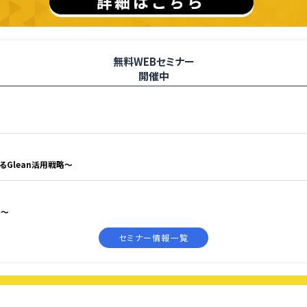
無料WEBセミナー
開催中
えるGlean活用戦略〜
略〜
セミナー情報一覧