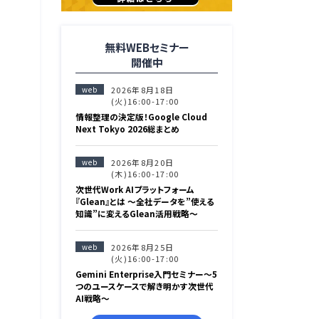
無料WEBセミナー
開催中
web
2026年8月18日
(火)16:00-17:00
情報整理の決定版！Google Cloud
Next Tokyo 2026総まとめ
web
2026年8月20日
(木)16:00-17:00
次世代Work AIプラットフォーム
『Glean』とは 〜全社データを”使える
知識”に変えるGlean活用戦略〜
web
2026年8月25日
(火)16:00-17:00
Gemini Enterprise入門セミナー〜5
つのユースケースで解き明かす次世代
AI戦略〜