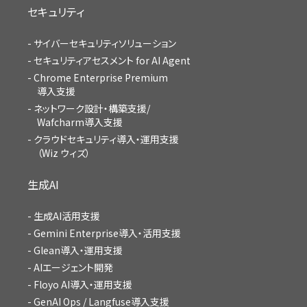
セキュリティ
サイバーセキュリティソリューション
セキュリティアセスメント for AI Agent
Chrome Enterprise Premium
導入支援
ネットワーク設計・構築支援/
Wafcharm導入支援
クラウドセキュリティ導入・運用支援
（Wiz ウィズ）
生成AI
生成AI活用支援
Gemini Enterprise導入・活用支援
Glean導入・運用支援
AIエージェント開発
Floyo AI導入・運用支援
GenAI Ops / Langfuse導入支援