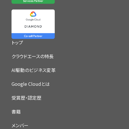
トップ
クラウドエースの特長
AI駆動のビジネス変革
Google Cloudとは
受賞歴・認定歴
書籍
メンバー