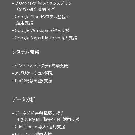
プリペイド定額ライセンスプラン
（文教・研究機関向け）
Google Cloudシステム監視 +
運用支援
Google Workspace導入支援
Google Maps Platform導入支援
システム開発
インフラストラクチャ構築支援
アプリケーション開発
PoC（概念実証）支援
データ分析
データ分析基盤構築支援 /
BigQuery ML（機械学習）活用支援
ClickHouse 導入・運用支援
ETLツール構築支援