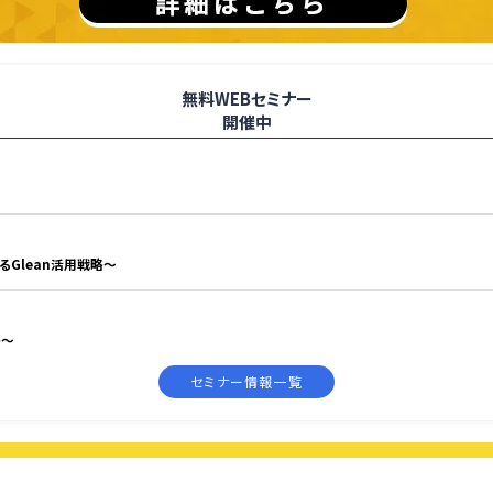
無料WEBセミナー
開催中
えるGlean活用戦略〜
略〜
セミナー情報一覧