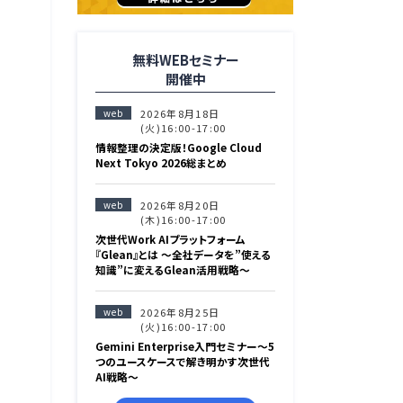
無料WEBセミナー
開催中
web
2026年8月18日
(火)16:00-17:00
情報整理の決定版！Google Cloud
Next Tokyo 2026総まとめ
web
2026年8月20日
(木)16:00-17:00
次世代Work AIプラットフォーム
『Glean』とは 〜全社データを”使える
知識”に変えるGlean活用戦略〜
web
2026年8月25日
(火)16:00-17:00
Gemini Enterprise入門セミナー〜5
つのユースケースで解き明かす次世代
AI戦略〜