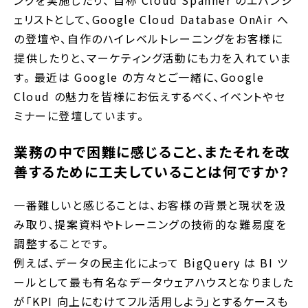
ングを実施したり、 自称 Cloud Spanner のエバンジ
ェリストとして、Google Cloud Database OnAir へ
の登壇や、自作のハイレベルトレーニングをお客様に
提供したりと、マーケティング活動にも力を入れていま
す。 最近は Google の方々とご一緒に、Google
Cloud の魅力を皆様にお伝えするべく、イベントやセ
ミナーに登壇しています。
業務の中で困難に感じること、またそれを改
善するために工夫していることは何ですか？
一番難しいと感じることは、お客様の背景と現状を汲
み取り、提案資料やトレーニングの技術的な難易度を
調整することです。
例えば、データの民主化によって BigQuery は BI ツ
ールとして最も有名なデータウェアハウスとなりました
が「KPI 向上にむけてフル活用しよう」とするケースも