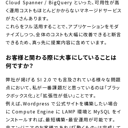
Cloud Spanner / BigQuery といった、可用性が高
く運用コストもほとんどかからないマネージドサービス
がたくさんあります。
これらをフル活用することで、アプリケーションをモダ
ナイズしつつ、全体のコストも大幅に改善できると断言
できるため、真っ先に提案内容に含めています。
お客様と関わる際に大事にしていることは
何ですか？
弊社が掲げる SI 2.0 でも言及されている様々な問題
点において、私が一番課題だと思っているのは「ブラッ
クボックス化」と「拡張性が低い」ことです。
例えば、Wordpress で公式サイトを構築したい場合
に Compute Engine に LAMP 環境と MySQL をイ
ンストールすれば、最短構築・最安運用が可能です。
非エンジニアのお客様であれば「動くもの」は完成して