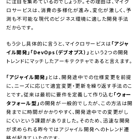
に注目を集めているのでしょうか。その理由は、マイク
ロサービスは、消費の多様化が進み、変化が激しく、予
測も不可能な現代のビジネス環境に適した開発手法
だからです。
もう少し具体的に言うと、マイクロサービスは
「アジャ
イル開発」「DevOps（デブオプス）」
という2つの開発
トレンドにマッチしたアーキテクチャであると言えます。
「アジャイル開発」
とは、開発途中での仕様変更を前提
に、ニーズに応じて適宜変更・更新を繰り返す手法のこ
とです。従来は最初に要件を定義して作り込む
「ウォー
タフォール型」
の開発が一般的でしたが、この方法は開
発までに時間がかかりやすく、開発途中での変更がし
にくいという課題がありました。そのため、迅速な開発
が求められる昨今ではアジャイル開発へのトレンド遷
移が起きていたのです。