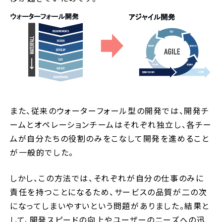
また、従来のウォーターフォール型の開発では、開発チ
ームとオペレーションチームはそれぞれ独立し、各チー
ムが自分たちの役割のみをこなして開発を進めること
が一般的でした。
しかし、この方法では、それぞれが自分の仕事のみに
責任を持つことになるため、サービスの品質が二の次
になってしまいやすいという問題がありました。結果と
して、開発スピードの向上やユーザーのニーズへの迅