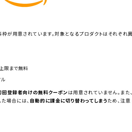
の無料枠が用意されています。対象となるプロダクトはそれぞれ
量上限まで無料
アル
初回登録者向けの無料クーポン
は用意されていません。また
た場合には、
自動的に課金に切り替わってしまう
ため、注意