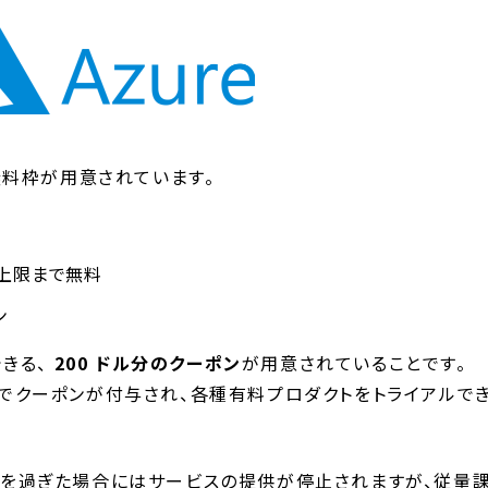
の無料枠が用意されています。
量上限まで無料
ン
できる、
200 ドル分のクーポン
が用意されていることです。
ことでクーポンが付与され、各種有料プロダクトをトライアルで
 日を過ぎた場合にはサービスの提供が停止されますが、従量