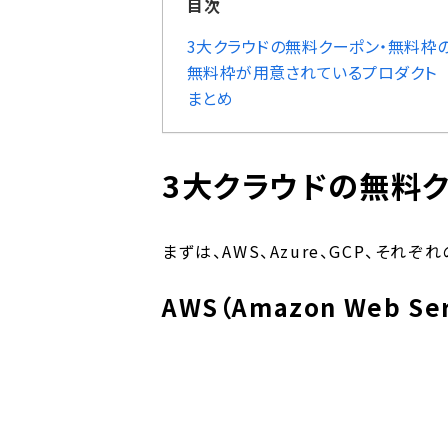
目次
3大クラウドの無料クーポン・無料枠
無料枠が用意されているプロダクト
まとめ
3大クラウドの無料
まずは、AWS、Azure、GCP、そ
AWS（Amazon Web Ser