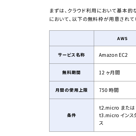
まずは、クラウド利用において基本的
において、以下の無料枠が用意されて
AWS
Amazon EC2
サービス名称
12 ヶ月間
無料期間
750 時間
月間の使用上限
t2.micro または
t3.micro イン
条件
ス