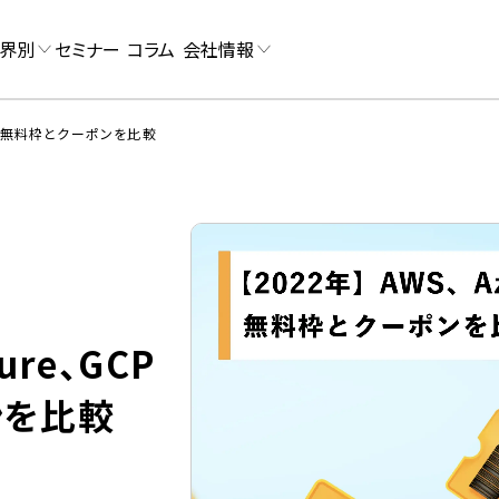
界別
セミナー
コラム
会社情報
CP の無料枠とクーポンを比較
ure、GCP
ンを比較