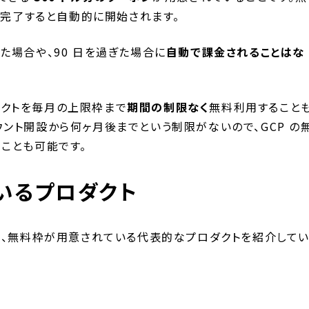
が完了すると自動的に開始されます。
切った場合や、90 日を過ぎた場合に
自動で課金されることはな
。
ロダクトを毎月の上限枠まで
期間の制限なく
無料利用すること
アカウント開設から何ヶ月後までという制限がないので、GCP の
ことも可能です。
いるプロダクト
て、無料枠が用意されている代表的なプロダクトを紹介して