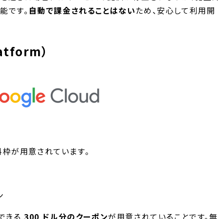
能です。
自動で課金されることはない
ため、安心して利用開
atform）
無料枠が用意されています。
ン
用できる
300 ドル分のクーポン
が用意されていることです。無