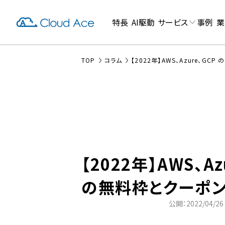
特長
AI駆動
サービス
事例
業
TOP
コラム
【2022年】AWS、Azure、G
【2022年】AWS、Az
の無料枠とクーポ
公開：2022/04/26