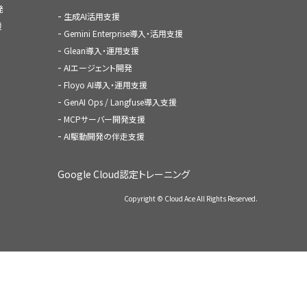
発
生成AI活用支援
援
Gemini Enterprise導入・活用支援
Glean導入・運用支援
AIエージェント開発
Floyo AI導入・運用支援
GenAI Ops / Langfuse導入支援
MCPサーバー開発支援
AI駆動開発の伴走支援
Google Cloud認定トレーニング
Copyright © Cloud Ace All Rights Reserved.