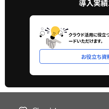
導入実績1
クラウド活用に役立
ードいただけます。
お役立ち資