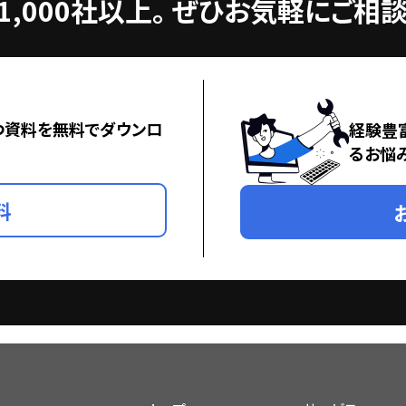
,000社以上。
ぜひお気軽にご相談
つ資料を無料でダウンロ
経験豊
るお悩
料