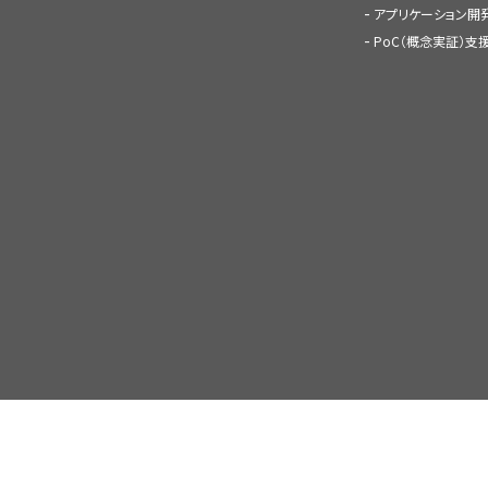
アプリケーション開
PoC（概念実証）支