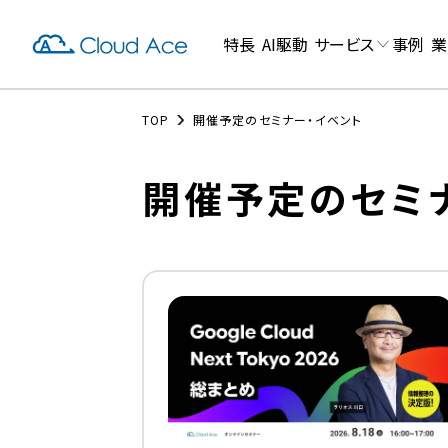
特長
AI駆動
サービス
事例
業
TOP
開催予定のセミナー・イベント
開催予定のセミ