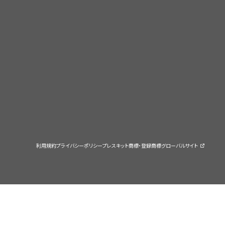
利用規約
プライバシーポリシー
プレスキット
商標・登録商標
グローバルサイト