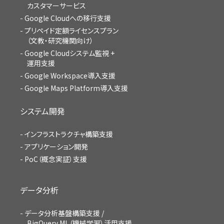
カスタマーサービス
Google Cloudへの移行支援
プリペイド定額ライセンスプラン
（文教・研究機関向け）
Google Cloudシステム監視 +
運用支援
Google Workspace導入支援
Google Maps Platform導入支援
システム開発
インフラストラクチャ構築支援
アプリケーション開発
PoC（概念実証）支援
データ分析
データ分析基盤構築支援 /
BigQuery ML（機械学習）活用支援