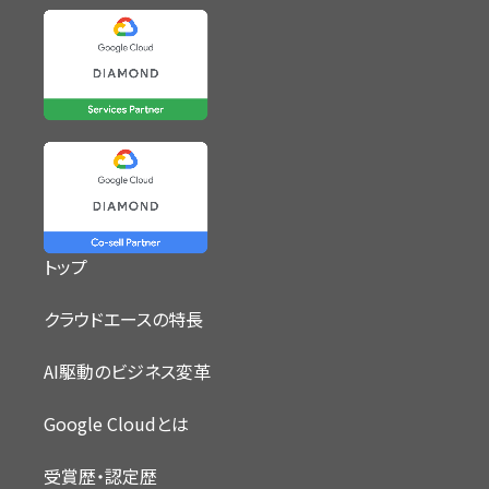
トップ
クラウドエースの特長
AI駆動のビジネス変革
Google Cloudとは
受賞歴・認定歴