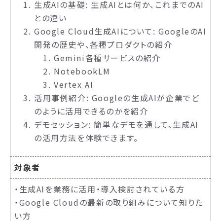
生成AIの基礎: 生成AIとは何か、これまでのAI
との違い
Google Cloud生成AIについて: GoogleのAI
開発の歴史や、各種プロダクトの紹介
Gemini各種サービスの紹介
NotebookLM
Vertex AI
活用事例紹介: Googleの生成AIが企業でど
のように活用できるのかを紹介
デモセッション: 簡単なデモを通して、生成AI
の活用方法を体験できます。
対象者
・生成AIを業務に活用・導入検討されている方
・Google Cloudの最新の取り組みについて知りた
い方