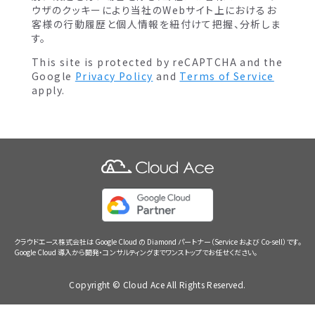
ウザのクッキーにより当社のWebサイト上におけるお
客様の行動履歴と個人情報を紐付けて把握、分析しま
す。
This site is protected by reCAPTCHA and the
Google
Privacy Policy
and
Terms of Service
apply.
クラウドエース株式会社は Google Cloud の Diamond パートナー（Service および Co-sell）です。
Google Cloud 導入から開発・コンサルティングまでワンストップでお任せください。
Copyright © Cloud Ace All Rights Reserved.