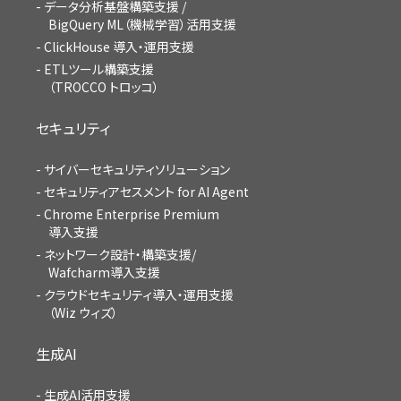
データ分析基盤構築支援 /
BigQuery ML（機械学習）活用支援
ClickHouse 導入・運用支援
ETLツール構築支援
（TROCCO トロッコ）
セキュリティ
サイバーセキュリティソリューション
セキュリティアセスメント for AI Agent
Chrome Enterprise Premium
導入支援
ネットワーク設計・構築支援/
Wafcharm導入支援
クラウドセキュリティ導入・運用支援
（Wiz ウィズ）
生成AI
生成AI活用支援